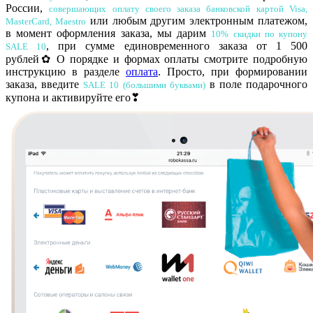
России,
совершающих о
плату своего заказа банковской картой Visa,
или любым другим электронным платежом,
MasterCard, Maestro
в момент оформления заказа, мы дарим
10% скидки
по купону
,
при сумме единовременного заказа от 1 500
SALE 10
рублей
✿
О порядке и формах оплаты смотрите подробную
инструкцию в разделе
оплата
.
Просто, при формировании
заказа, введите
в поле подарочного
SALE 10 (большими буквами)
купона и активируйте его
❣