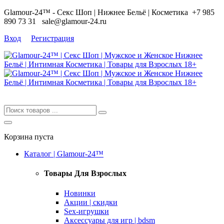
Glamour-24™ - Секс Шоп | Нижнее Бельё | Косметика
+7 985
890 73 31
sale@glamour-24.ru
Вход
Регистрация
Корзина пуста
Каталог | Glamour-24™
Товары Для Взрослых
Новинки
Акции | скидки
Sex-игрушки
Аксессуары для игр | bdsm