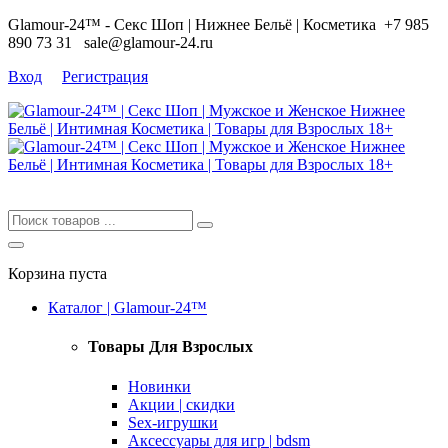
Glamour-24™ - Секс Шоп | Нижнее Бельё | Косметика
+7 985
890 73 31
sale@glamour-24.ru
Вход
Регистрация
Корзина пуста
Каталог | Glamour-24™
Товары Для Взрослых
Новинки
Акции | скидки
Sex-игрушки
Аксессуары для игр | bdsm