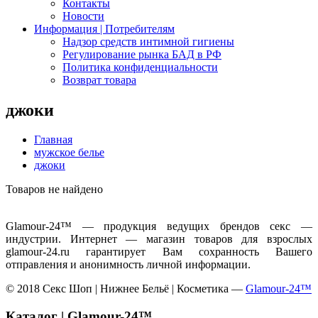
Контакты
Новости
Информация | Потребителям
Надзор средств интимной гигиены
Регулирование рынка БАД в РФ
Политика конфиденциальности
Возврат товара
джоки
Главная
мужское белье
джоки
Товаров не найдено
Glamour-24™ — продукция ведущих брендов секс —
индустрии. Интернет — магазин товаров для взрослых
glamour-24.ru гарантирует Вам сохранность Вашего
отправления и анонимность личной информации.
© 2018 Секс Шоп | Нижнее Бельё | Косметика —
Glamour-24™
Каталог | Glamour-24™