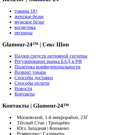
товары 18+
женское белье
мужское белье
косметика
ресницы
Glamour-24™ | Секс Шоп
Надзор средств интимной гигиены
Регулирование рынка БАД в РФ
Политика конфиденциальности
Возврат товара
Способы доставки
Способы оплаты
Новости
Контакты
Контакты | Glamour-24™
Московский, 1-й микрорайон, 23Г
Тёплый Стан | Тропарёво
Юго Западная | Коньково
Румянцево | Саларьево