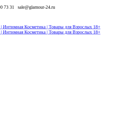
90 73 31
sale@glamour-24.ru