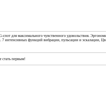
G-спот для максимального чувственного удовольствия. Эргономи
е. 7 интенсивных функций вибрации, пульсации и эскалации, Цвет
е стать первым!