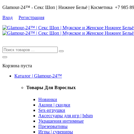
Glamour-24™ - Секс Шоп | Нижнее Бельё | Косметика
+7 985 8
Вход
Регистрация
Корзина пуста
Каталог | Glamour-24™
Товары Для Взрослых
Новинки
Акции | скидки
Sex-игрушки
Аксессуары для игр | bdsm
Украшения интимные
Презервативы
Игры | сувениры