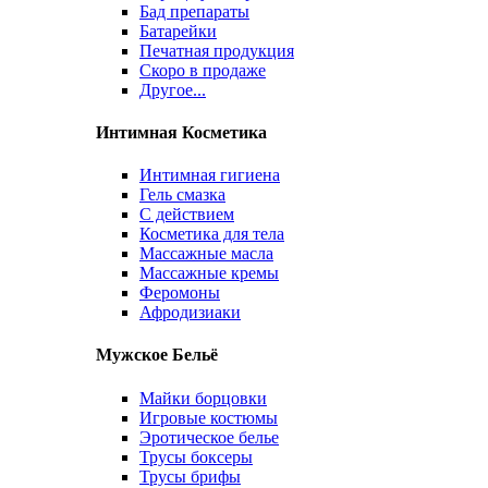
Бад препараты
Батарейки
Печатная продукция
Скоро в продаже
Другое...
Интимная Косметика
Интимная гигиена
Гель смазка
С действием
Косметика для тела
Массажные масла
Массажные кремы
Феромоны
Афродизиаки
Мужское Бельё
Майки борцовки
Игровые костюмы
Эротическое белье
Трусы боксеры
Трусы брифы