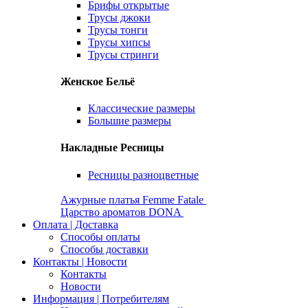
Брифы открытые
Трусы джоки
Трусы тонги
Трусы хипсы
Трусы стринги
Женское Бельё
Классические размеры
Большие размеры
Накладные Ресницы
Ресницы разноцветные
Ажурные платья Femme Fatale
Царство ароматов DONA
Оплата | Доставка
Способы оплаты
Способы доставки
Контакты | Новости
Контакты
Новости
Информация | Потребителям