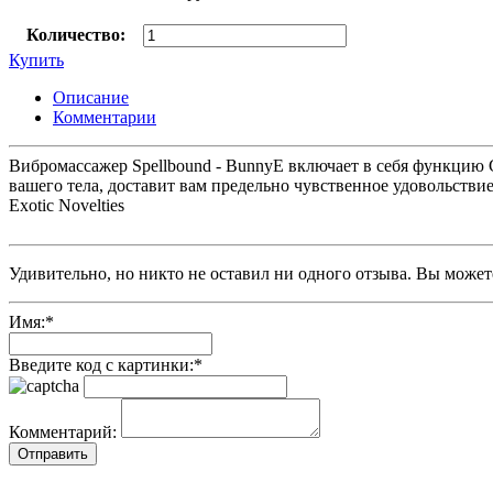
Количество:
Купить
Описание
Комментарии
Вибромассажер Spellbound - BunnyE включает в себя функцию 
вашего тела, доставит вам предельно чувственное удовольстви
Exotic Novelties
Удивительно, но никто не оставил ни одного отзыва. Вы может
Имя:
*
Введите код с картинки:
*
Комментарий: