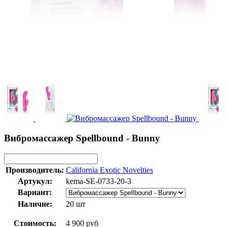
Вибромассажер Spellbound - Bunny
Производитель:
California Exotic Novelties
Артукул:
kema-SE-0733-20-3
Вариант:
Наличие:
20 шт
Стоимость:
4 900 руб