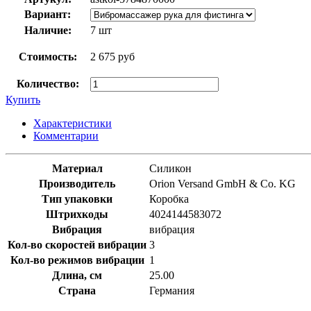
Вариант:
Наличие:
7 шт
Стоимость:
2 675 руб
Количество:
Купить
Характеристики
Комментарии
Материал
Силикон
Производитель
Orion Versand GmbH & Co. KG
Тип упаковки
Коробка
Штрихкоды
4024144583072
Вибрация
вибрация
Кол-во скоростей вибрации
3
Кол-во режимов вибрации
1
Длина, см
25.00
Страна
Германия