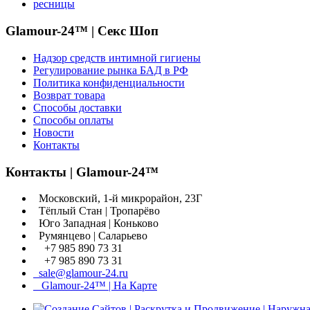
ресницы
Glamour-24™ | Секс Шоп
Надзор средств интимной гигиены
Регулирование рынка БАД в РФ
Политика конфиденциальности
Возврат товара
Способы доставки
Способы оплаты
Новости
Контакты
Контакты | Glamour-24™
Московский, 1-й микрорайон, 23Г
Тёплый Стан | Тропарёво
Юго Западная | Коньково
Румянцево | Саларьево
+7 985 890 73 31
+7 985 890 73 31
sale@glamour-24.ru
Glamour-24™ | На Карте