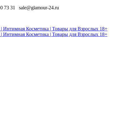
90 73 31
sale@glamour-24.ru