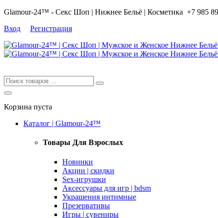
Glamour-24™ - Секс Шоп | Нижнее Бельё | Косметика
+7 985 8
Вход
Регистрация
Корзина пуста
Каталог | Glamour-24™
Товары Для Взрослых
Новинки
Акции | скидки
Sex-игрушки
Аксессуары для игр | bdsm
Украшения интимные
Презервативы
Игры | сувениры