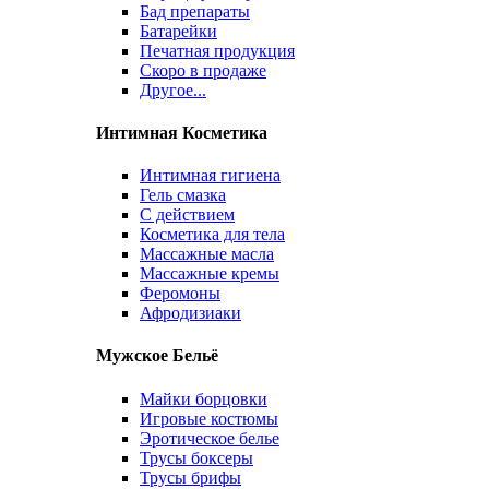
Бад препараты
Батарейки
Печатная продукция
Скоро в продаже
Другое...
Интимная Косметика
Интимная гигиена
Гель смазка
С действием
Косметика для тела
Массажные масла
Массажные кремы
Феромоны
Афродизиаки
Мужское Бельё
Майки борцовки
Игровые костюмы
Эротическое белье
Трусы боксеры
Трусы брифы