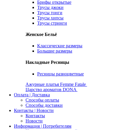
Брифы открытые
Трусы джоки
Трусы тонги
Трусы хипсы
Трусы стринги
Женское Бельё
Классические размеры
Большие размеры
Накладные Ресницы
Ресницы разноцветные
Ажурные платья Femme Fatale
Царство ароматов DONA
Оплата | Доставка
Способы оплаты
Способы доставки
Контакты | Новости
Контакты
Новости
Информация | Потребителям