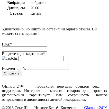
Вибрация
вибрация
Длина, см
20.00
Страна
Китай
Удивительно, но никто не оставил ни одного отзыва. Вы
можете стать первым!
Имя:
*
Введите код с картинки:
*
Комментарий:
Glamour-24™ — продукция ведущих брендов секс —
индустрии. Интернет — магазин товаров для взрослых
glamour-24.ru гарантирует Вам сохранность Вашего
отправления и анонимность личной информации.
© 2018 Секс Шоп | Нижнее Бельё | Косметика —
Glamour-24™