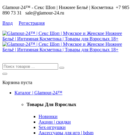
Glamour-24™ - Секс Шоп | Нижнее Бельё | Косметика
+7 985
890 73 31
sale@glamour-24.ru
Вход
Регистрация
Корзина пуста
Каталог | Glamour-24™
Товары Для Взрослых
Новинки
Акции | скидки
Sex-игрушки
Аксессуары для игр | bdsm