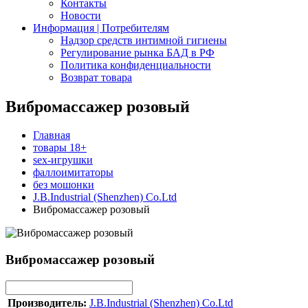
Контакты
Новости
Информация | Потребителям
Надзор средств интимной гигиены
Регулирование рынка БАД в РФ
Политика конфиденциальности
Возврат товара
Вибромассажер розовый
Главная
товары 18+
sex-игрушки
фаллоимитаторы
без мошонки
J.B.Industrial (Shenzhen) Co.Ltd
Вибромассажер розовый
Вибромассажер розовый
Производитель:
J.B.Industrial (Shenzhen) Co.Ltd