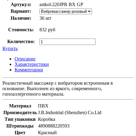
Артукул:
astkol-220JPR BX GP
Вариант:
Наличие:
36 шт
Стоимость:
832 руб
Количество:
Купить
Описание
Характеристики
Комментарии
Реалистичный массажер с вибратором встроенным в
основание. Выполнен из яркого, современного,
гипоаллергенного материала.
Материал
ПВХ
Производитель
J.B.Industrial (Shenzhen) Co.Ltd
Тип упаковки
Коробка
Штрихкоды
4890888220593
Цвет
Красный