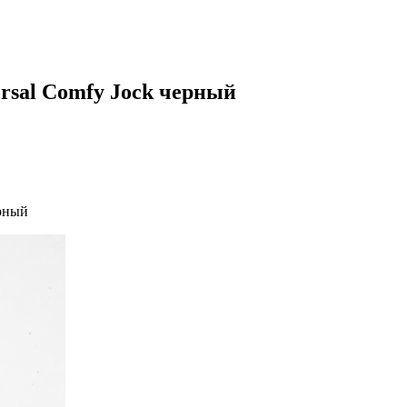
ersal Comfy Jock черный
ерный