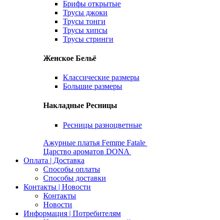
Брифы открытые
Трусы джоки
Трусы тонги
Трусы хипсы
Трусы стринги
Женское Бельё
Классические размеры
Большие размеры
Накладные Ресницы
Ресницы разноцветные
Ажурные платья Femme Fatale
Царство ароматов DONA
Оплата | Доставка
Способы оплаты
Способы доставки
Контакты | Новости
Контакты
Новости
Информация | Потребителям