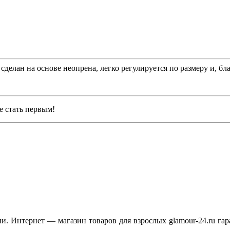
делан на основе неопрена, легко регулируется по размеру и, б
е стать первым!
. Интернет — магазин товаров для взрослых glamour-24.ru гар