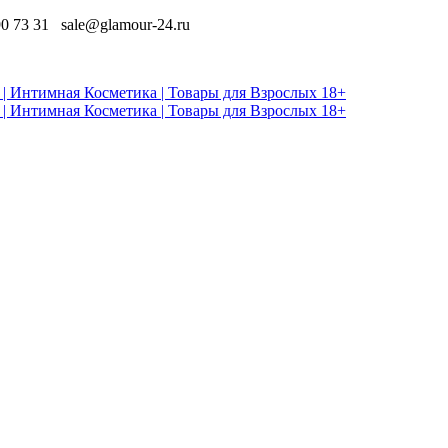
90 73 31
sale@glamour-24.ru