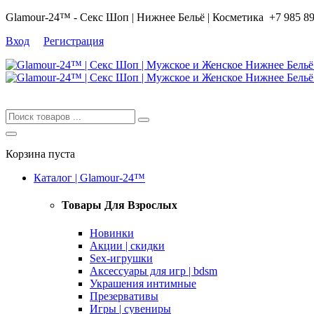
Glamour-24™ - Секс Шоп | Нижнее Бельё | Косметика
+7 985 8
Вход
Регистрация
Корзина пуста
Каталог | Glamour-24™
Товары Для Взрослых
Новинки
Акции | скидки
Sex-игрушки
Аксессуары для игр | bdsm
Украшения интимные
Презервативы
Игры | сувениры