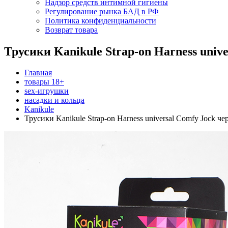
Надзор средств интимной гигиены
Регулирование рынка БАД в РФ
Политика конфиденциальности
Возврат товара
Трусики Kanikule Strap-on Harness univ
Главная
товары 18+
sex-игрушки
насадки и кольца
Kanikule
Трусики Kanikule Strap-on Harness universal Comfy Jock ч