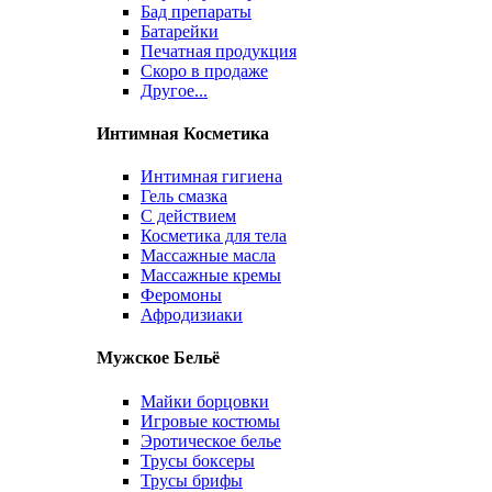
Бад препараты
Батарейки
Печатная продукция
Скоро в продаже
Другое...
Интимная Косметика
Интимная гигиена
Гель смазка
С действием
Косметика для тела
Массажные масла
Массажные кремы
Феромоны
Афродизиаки
Мужское Бельё
Майки борцовки
Игровые костюмы
Эротическое белье
Трусы боксеры
Трусы брифы