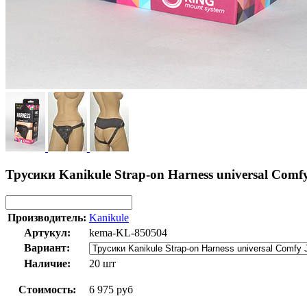
Трусики Kanikule Strap-on Harness universal Com
Производитель:
Kanikule
Артукул:
kema-KL-850504
Вариант:
Наличие:
20 шт
Стоимость:
6 975 руб