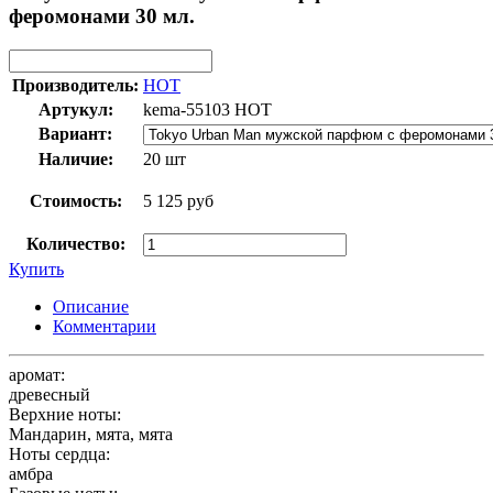
феромонами 30 мл.
Производитель:
HOT
Артукул:
kema-55103 HOT
Вариант:
Наличие:
20 шт
Стоимость:
5 125 руб
Количество:
Купить
Описание
Комментарии
аромат:
древесный
Верхние ноты:
Мандарин, мята, мята
Ноты сердца:
амбра