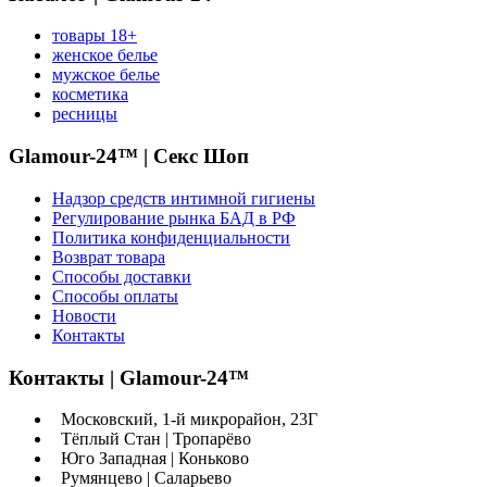
товары 18+
женское белье
мужское белье
косметика
ресницы
Glamour-24™ | Секс Шоп
Надзор средств интимной гигиены
Регулирование рынка БАД в РФ
Политика конфиденциальности
Возврат товара
Способы доставки
Способы оплаты
Новости
Контакты
Контакты | Glamour-24™
Московский, 1-й микрорайон, 23Г
Тёплый Стан | Тропарёво
Юго Западная | Коньково
Румянцево | Саларьево