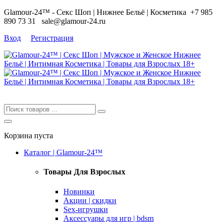
Glamour-24™ - Секс Шоп | Нижнее Бельё | Косметика
+7 985
890 73 31
sale@glamour-24.ru
Вход
Регистрация
Корзина пуста
Каталог | Glamour-24™
Товары Для Взрослых
Новинки
Акции | скидки
Sex-игрушки
Аксессуары для игр | bdsm