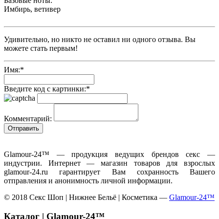
Базовые ноты:
Имбирь, ветивер
Удивительно, но никто не оставил ни одного отзыва. Вы
можете стать первым!
Имя:
*
Введите код с картинки:
*
Комментарий:
Glamour-24™ — продукция ведущих брендов секс —
индустрии. Интернет — магазин товаров для взрослых
glamour-24.ru гарантирует Вам сохранность Вашего
отправления и анонимность личной информации.
© 2018 Секс Шоп | Нижнее Бельё | Косметика —
Glamour-24™
Каталог | Glamour-24™