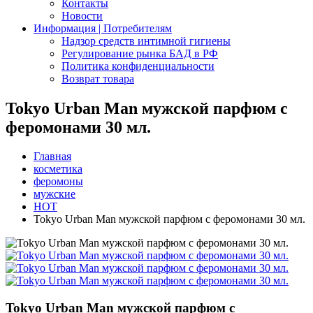
Контакты
Новости
Информация | Потребителям
Надзор средств интимной гигиены
Регулирование рынка БАД в РФ
Политика конфиденциальности
Возврат товара
Tokyo Urban Man мужской парфюм с
феромонами 30 мл.
Главная
косметика
феромоны
мужские
HOT
Tokyo Urban Man мужской парфюм с феромонами 30 мл.
Tokyo Urban Man мужской парфюм с