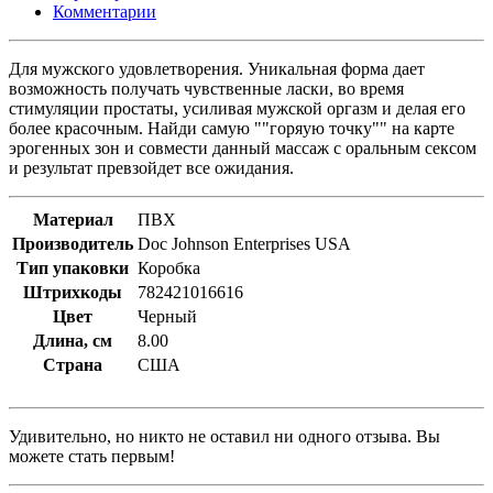
Комментарии
Для мужского удовлетворения. Уникальная форма дает
возможность получать чувственные ласки, во время
стимуляции простаты, усиливая мужской оргазм и делая его
более красочным. Найди самую ""горяую точку"" на карте
эрогенных зон и совмести данный массаж с оральным сексом
и результат превзойдет все ожидания.
Материал
ПВХ
Производитель
Doc Johnson Enterprises USA
Тип упаковки
Коробка
Штрихкоды
782421016616
Цвет
Черный
Длина, см
8.00
Страна
США
Удивительно, но никто не оставил ни одного отзыва. Вы
можете стать первым!