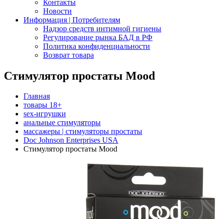
Контакты
Новости
Информация | Потребителям
Надзор средств интимной гигиены
Регулирование рынка БАД в РФ
Политика конфиденциальности
Возврат товара
Стимулятор простаты Mood
Главная
товары 18+
sex-игрушки
анальные стимуляторы
массажеры | стимуляторы простаты
Doc Johnson Enterprises USA
Стимулятор простаты Mood