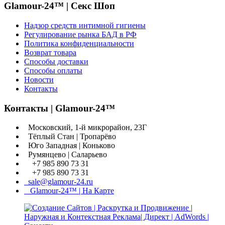
Glamour-24™ | Секс Шоп
Надзор средств интимной гигиены
Регулирование рынка БАД в РФ
Политика конфиденциальности
Возврат товара
Способы доставки
Способы оплаты
Новости
Контакты
Контакты | Glamour-24™
Московский, 1-й микрорайон, 23Г
Тёплый Стан | Тропарёво
Юго Западная | Коньково
Румянцево | Саларьево
+7 985 890 73 31
+7 985 890 73 31
sale@glamour-24.ru
Glamour-24™ | На Карте