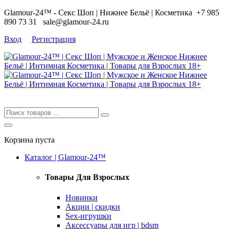
Glamour-24™ - Секс Шоп | Нижнее Бельё | Косметика
+7 985
890 73 31
sale@glamour-24.ru
Вход
Регистрация
Корзина пуста
Каталог | Glamour-24™
Товары Для Взрослых
Новинки
Акции | скидки
Sex-игрушки
Аксессуары для игр | bdsm