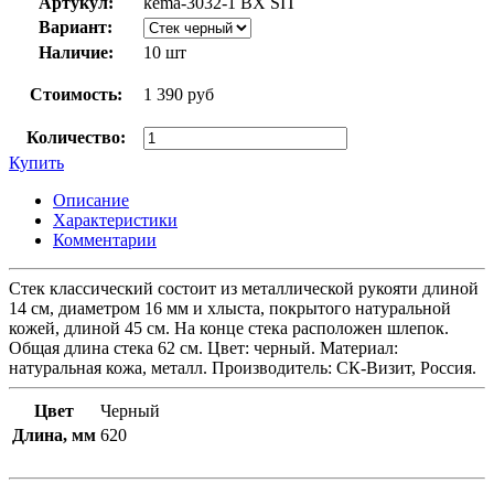
Артукул:
kema-3032-1 BX SIT
Вариант:
Наличие:
10 шт
Стоимость:
1 390 руб
Количество:
Купить
Описание
Характеристики
Комментарии
Стек классический состоит из металлической рукояти длиной
14 см, диаметром 16 мм и хлыста, покрытого натуральной
кожей, длиной 45 см. На конце стека расположен шлепок.
Общая длина стека 62 см. Цвет: черный. Материал:
натуральная кожа, металл. Производитель: СК-Визит, Россия.
Цвет
Черный
Длина, мм
620