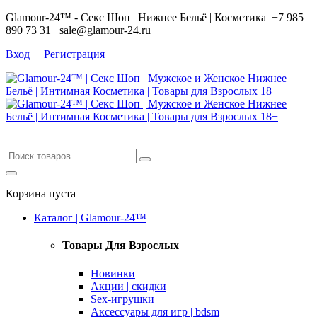
Glamour-24™ - Секс Шоп | Нижнее Бельё | Косметика
+7 985
890 73 31
sale@glamour-24.ru
Вход
Регистрация
Корзина пуста
Каталог | Glamour-24™
Товары Для Взрослых
Новинки
Акции | скидки
Sex-игрушки
Аксессуары для игр | bdsm