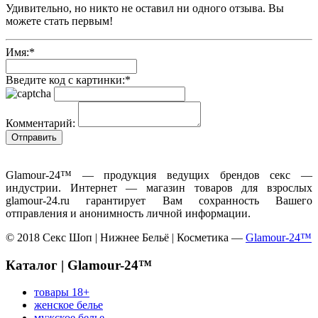
Удивительно, но никто не оставил ни одного отзыва. Вы
можете стать первым!
Имя:
*
Введите код с картинки:
*
Комментарий:
Glamour-24™ — продукция ведущих брендов секс —
индустрии. Интернет — магазин товаров для взрослых
glamour-24.ru гарантирует Вам сохранность Вашего
отправления и анонимность личной информации.
© 2018 Секс Шоп | Нижнее Бельё | Косметика —
Glamour-24™
Каталог | Glamour-24™
товары 18+
женское белье
мужское белье