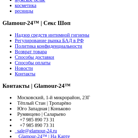
косметика
ресницы
Glamour-24™ | Секс Шоп
Надзор средств интимной гигиены
Регулирование рынка БАД в РФ
Политика конфиденциальности
Возврат товара
Способы доставки
Способы оплаты
Новости
Контакты
Контакты | Glamour-24™
Московский, 1-й микрорайон, 23Г
Тёплый Стан | Тропарёво
Юго Западная | Коньково
Румянцево | Саларьево
+7 985 890 73 31
+7 985 890 73 31
sale@glamour-24.ru
Glamour-24™ | На Карте