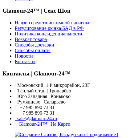
Glamour-24™ | Секс Шоп
Надзор средств интимной гигиены
Регулирование рынка БАД в РФ
Политика конфиденциальности
Возврат товара
Способы доставки
Способы оплаты
Новости
Контакты
Контакты | Glamour-24™
Московский, 1-й микрорайон, 23Г
Тёплый Стан | Тропарёво
Юго Западная | Коньково
Румянцево | Саларьево
+7 985 890 73 31
+7 985 890 73 31
sale@glamour-24.ru
Glamour-24™ | На Карте