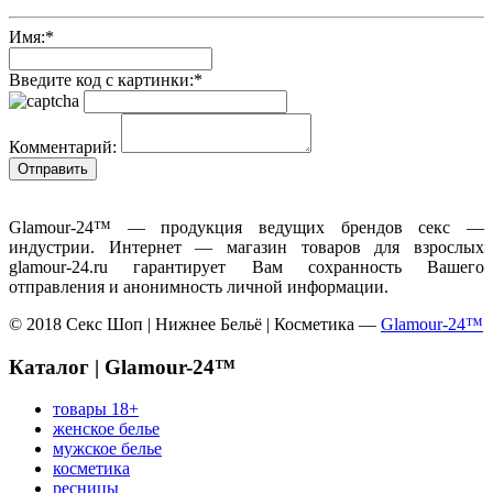
Имя:
*
Введите код с картинки:
*
Комментарий:
Glamour-24™ — продукция ведущих брендов секс —
индустрии. Интернет — магазин товаров для взрослых
glamour-24.ru гарантирует Вам сохранность Вашего
отправления и анонимность личной информации.
© 2018 Секс Шоп | Нижнее Бельё | Косметика —
Glamour-24™
Каталог | Glamour-24™
товары 18+
женское белье
мужское белье
косметика
ресницы