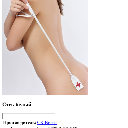
Стек белый
Производитель:
СК-Визит