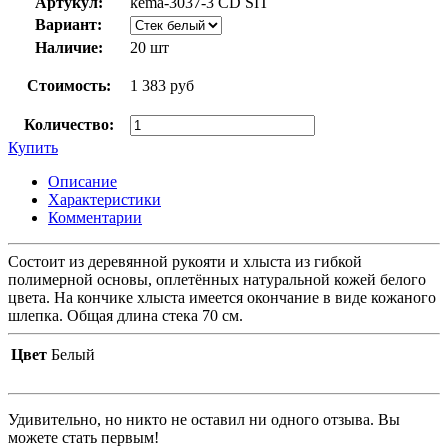
Артукул:
kema-3037-3 CD SIT
Вариант:
Наличие:
20 шт
Стоимость:
1 383 руб
Количество:
Купить
Описание
Характеристики
Комментарии
Состоит из деревянной рукояти и хлыста из гибкой
полимерной основы, оплетённых натуральной кожей белого
цвета. На кончике хлыста имеется окончание в виде кожаного
шлепка. Общая длина стека 70 см.
Цвет
Белый
Удивительно, но никто не оставил ни одного отзыва. Вы
можете стать первым!