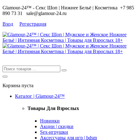
Glamour-24™ - Секс Шоп | Нижнее Бельё | Косметика
+7 985
890 73 31
sale@glamour-24.ru
Вход
Регистрация
Корзина пуста
Каталог | Glamour-24™
Товары Для Взрослых
Новинки
Акции | скидки
Sex-игрушки
Аксессуары для игр | bdsm