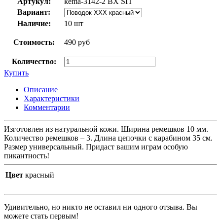
Артукул:
kema-3142-2 BX SIT
Вариант:
Наличие:
10 шт
Стоимость:
490 руб
Количество:
Купить
Описание
Характеристики
Комментарии
Изготовлен из натуральной кожи. Ширина ремешков 10 мм.
Количество ремешков – 3. Длина цепочки с карабином 35 см.
Размер универсальный. Придаст вашим играм особую
пикантность!
Цвет
красный
Удивительно, но никто не оставил ни одного отзыва. Вы
можете стать первым!