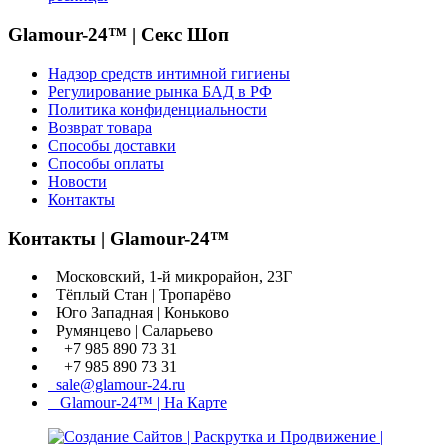
Glamour-24™ | Секс Шоп
Надзор средств интимной гигиены
Регулирование рынка БАД в РФ
Политика конфиденциальности
Возврат товара
Способы доставки
Способы оплаты
Новости
Контакты
Контакты | Glamour-24™
Московский, 1-й микрорайон, 23Г
Тёплый Стан | Тропарёво
Юго Западная | Коньково
Румянцево | Саларьево
+7 985 890 73 31
+7 985 890 73 31
sale@glamour-24.ru
Glamour-24™ | На Карте