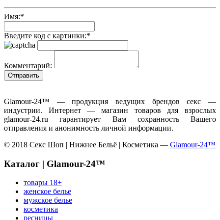
Имя:
*
Введите код с картинки:
*
Комментарий:
Glamour-24™ — продукция ведущих брендов секс —
индустрии. Интернет — магазин товаров для взрослых
glamour-24.ru гарантирует Вам сохранность Вашего
отправления и анонимность личной информации.
© 2018 Секс Шоп | Нижнее Бельё | Косметика —
Glamour-24™
Каталог | Glamour-24™
товары 18+
женское белье
мужское белье
косметика
ресницы