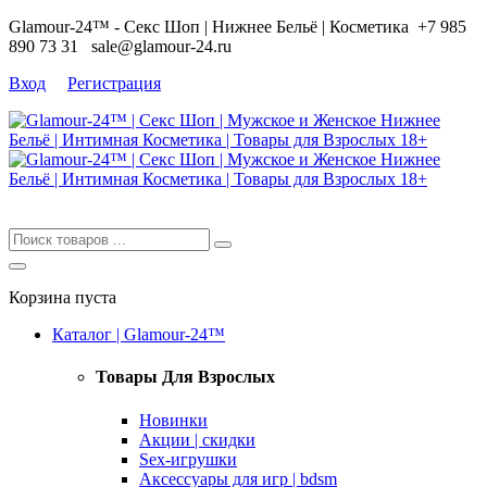
Glamour-24™ - Секс Шоп | Нижнее Бельё | Косметика
+7 985
890 73 31
sale@glamour-24.ru
Вход
Регистрация
Корзина пуста
Каталог | Glamour-24™
Товары Для Взрослых
Новинки
Акции | скидки
Sex-игрушки
Аксессуары для игр | bdsm