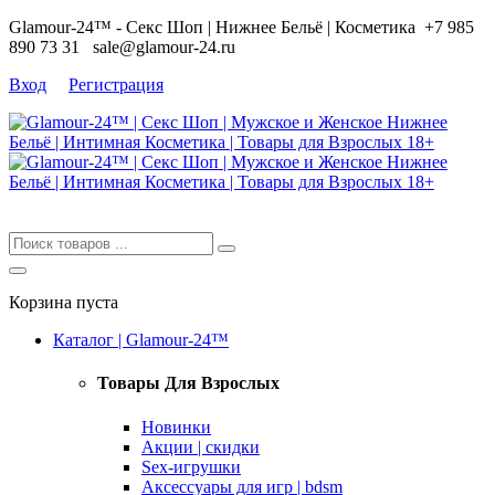
Glamour-24™ - Секс Шоп | Нижнее Бельё | Косметика
+7 985
890 73 31
sale@glamour-24.ru
Вход
Регистрация
Корзина пуста
Каталог | Glamour-24™
Товары Для Взрослых
Новинки
Акции | скидки
Sex-игрушки
Аксессуары для игр | bdsm