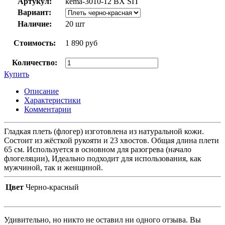
Артукул:
kema-3010-12 BX SIT
Вариант:
Наличие:
20 шт
Стоимость:
1 890 руб
Количество:
Купить
Описание
Характеристики
Комментарии
Гладкая плеть (флогер) изготовлена из натуральной кожи.
Состоит из жёсткой рукояти и 23 хвостов. Общая длина плети
65 см. Используется в основном для разогрева (начало
флогеляции), Идеально подходит для использования, как
мужчиной, так и женщиной.
Цвет
Черно-красный
Удивительно, но никто не оставил ни одного отзыва. Вы