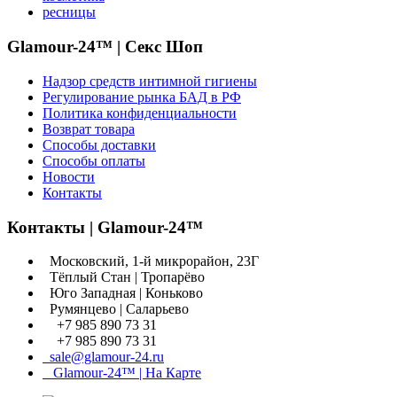
ресницы
Glamour-24™ | Секс Шоп
Надзор средств интимной гигиены
Регулирование рынка БАД в РФ
Политика конфиденциальности
Возврат товара
Способы доставки
Способы оплаты
Новости
Контакты
Контакты | Glamour-24™
Московский, 1-й микрорайон, 23Г
Тёплый Стан | Тропарёво
Юго Западная | Коньково
Румянцево | Саларьево
+7 985 890 73 31
+7 985 890 73 31
sale@glamour-24.ru
Glamour-24™ | На Карте