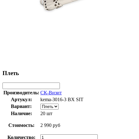
Плеть
Производитель:
СК-Визит
Артукул:
kema-3016-3 BX SIT
Вариант:
Наличие:
20 шт
Стоимость:
2 990 руб
Количество: