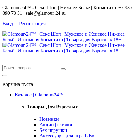
Glamour-24™ - Секс Шоп | Нижнее Бельё | Косметика
+7 985
890 73 31
sale@glamour-24.ru
Вход
Регистрация
Корзина пуста
Каталог | Glamour-24™
Товары Для Взрослых
Новинки
Акции | скидки
Sex-игрушки
Аксессуары для игр | bdsm