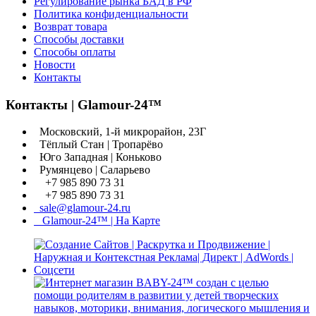
Регулирование рынка БАД в РФ
Политика конфиденциальности
Возврат товара
Способы доставки
Способы оплаты
Новости
Контакты
Контакты | Glamour-24™
Московский, 1-й микрорайон, 23Г
Тёплый Стан | Тропарёво
Юго Западная | Коньково
Румянцево | Саларьево
+7 985 890 73 31
+7 985 890 73 31
sale@glamour-24.ru
Glamour-24™ | На Карте