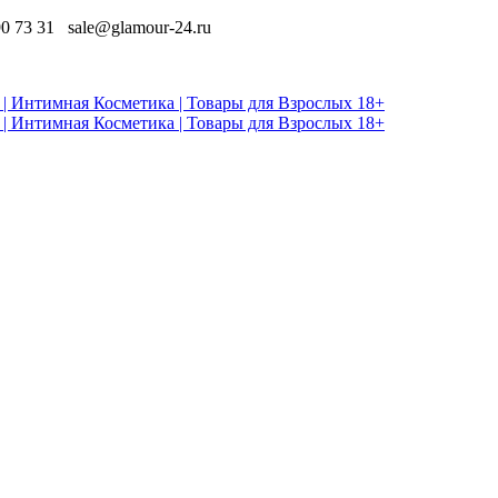
90 73 31
sale@glamour-24.ru