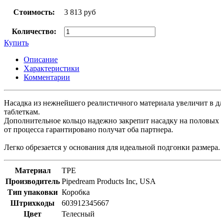
Стоимость:
3 813 руб
Количество:
Купить
Описание
Характеристики
Комментарии
Насадка из нежнейшего реалистичного материала увеличит в д
таблеткам.
Дополнительное кольцо надежно закрепит насадку на половых 
от процесса гарантировано получат оба партнера.
Легко обрезается у основания для идеальной подгонки размера
Материал
TPE
Производитель
Pipedream Products Inc, USA
Тип упаковки
Коробка
Штрихкоды
603912345667
Цвет
Телесный