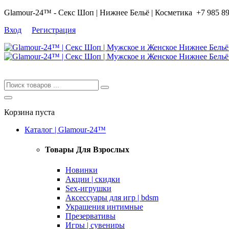
Glamour-24™ - Секс Шоп | Нижнее Бельё | Косметика
+7 985 8
Вход
Регистрация
Корзина пуста
Каталог | Glamour-24™
Товары Для Взрослых
Новинки
Акции | скидки
Sex-игрушки
Аксессуары для игр | bdsm
Украшения интимные
Презервативы
Игры | сувениры