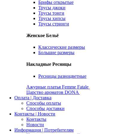
Брифы открытые
Трусы джоки
Трусы тонги
Трусы хипсы
Трусы стринги
Женское Бельё
Классические размеры
Большие размеры
Накладные Ресницы
Ресницы разноцветные
Ажурные платья Femme Fatale
Царство ароматов DONA
Оплата | Доставка
Способы оплаты
Способы доставки
Контакты | Новости
Контакты
Новости
Информация | Потребителям