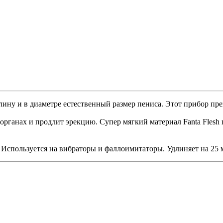
лину и в диаметре естественный размер пениса. Этот прибор п
органах и продлит эрекцию. Супер мягкий материал Fanta Flesh
. Используется на вибраторы и фаллоимитаторы. Удлиняет на 25 