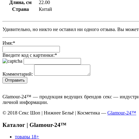
Длина, см
22.00
Страна
Китай
Удивительно, но никто не оставил ни одного отзыва. Вы может
Имя:
*
Введите код с картинки:
*
Комментарий:
Glamour-24™ — продукция ведущих брендов секс — индустрии
личной информации.
© 2018 Секс Шоп | Нижнее Бельё | Косметика —
Glamour-24™
Каталог | Glamour-24™
товары 18+