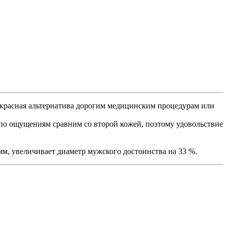
рекрасная альтернатива дорогим медицинским процедурам или
 по ощущениям сравним со второй кожей, поэтому удовольствие
мм, увеличивает диаметр мужского достоинства на 33 %.