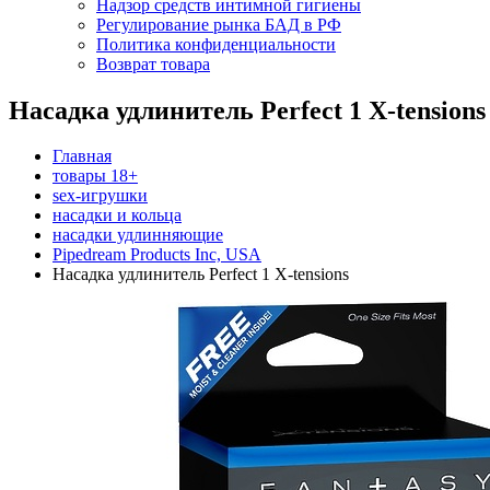
Надзор средств интимной гигиены
Регулирование рынка БАД в РФ
Политика конфиденциальности
Возврат товара
Насадка удлинитель Perfect 1 X-tensions
Главная
товары 18+
sex-игрушки
насадки и кольца
насадки удлинняющие
Pipedream Products Inc, USA
Насадка удлинитель Perfect 1 X-tensions