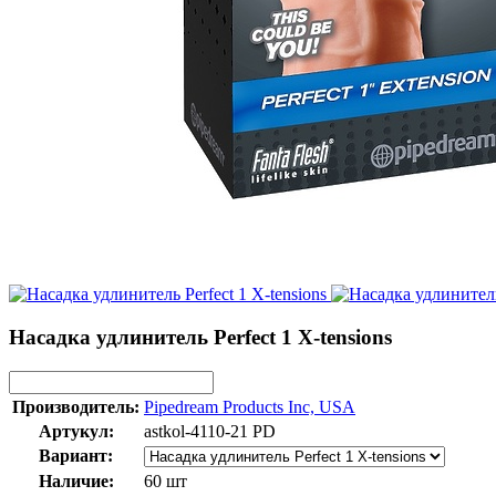
Насадка удлинитель Perfect 1 X-tensions
Производитель:
Pipedream Products Inc, USA
Артукул:
astkol-4110-21 PD
Вариант:
Наличие:
60 шт