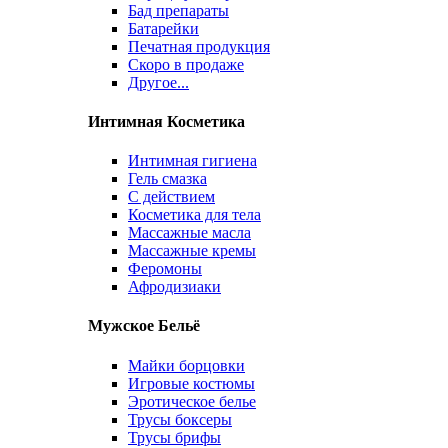
Бад препараты
Батарейки
Печатная продукция
Скоро в продаже
Другое...
Интимная Косметика
Интимная гигиена
Гель смазка
С действием
Косметика для тела
Массажные масла
Массажные кремы
Феромоны
Афродизиаки
Мужское Бельё
Майки борцовки
Игровые костюмы
Эротическое белье
Трусы боксеры
Трусы брифы