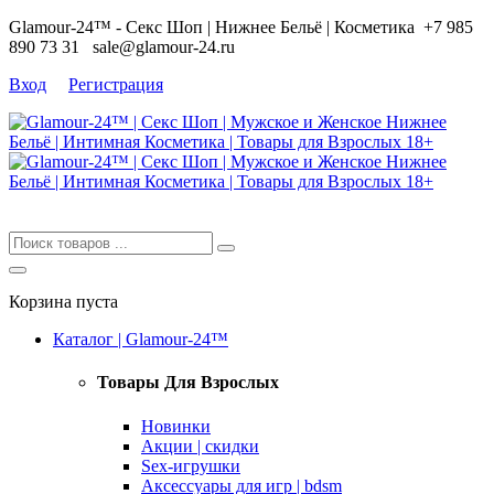
Glamour-24™ - Секс Шоп | Нижнее Бельё | Косметика
+7 985
890 73 31
sale@glamour-24.ru
Вход
Регистрация
Корзина пуста
Каталог | Glamour-24™
Товары Для Взрослых
Новинки
Акции | скидки
Sex-игрушки
Аксессуары для игр | bdsm