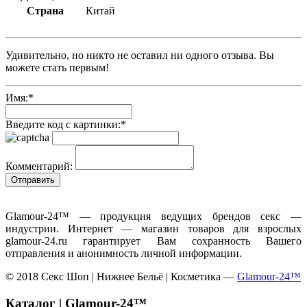
Страна
Китай
Удивительно, но никто не оставил ни одного отзыва. Вы
можете стать первым!
Имя:
*
Введите код с картинки:
*
Комментарий:
Glamour-24™ — продукция ведущих брендов секс —
индустрии. Интернет — магазин товаров для взрослых
glamour-24.ru гарантирует Вам сохранность Вашего
отправления и анонимность личной информации.
© 2018 Секс Шоп | Нижнее Бельё | Косметика —
Glamour-24™
Каталог | Glamour-24™