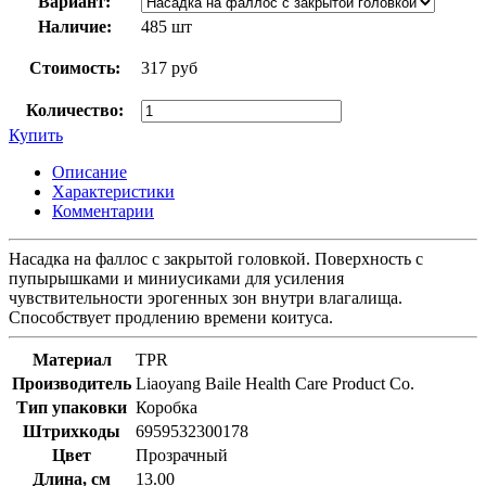
Вариант:
Наличие:
485 шт
Стоимость:
317 руб
Количество:
Купить
Описание
Характеристики
Комментарии
Насадка на фаллос с закрытой головкой. Поверхность с
пупырышками и миниусиками для усиления
чувствительности эрогенных зон внутри влагалища.
Способствует продлению времени коитуса.
Материал
TPR
Производитель
Liaoyang Baile Health Care Product Co.
Тип упаковки
Коробка
Штрихкоды
6959532300178
Цвет
Прозрачный
Длина, см
13.00