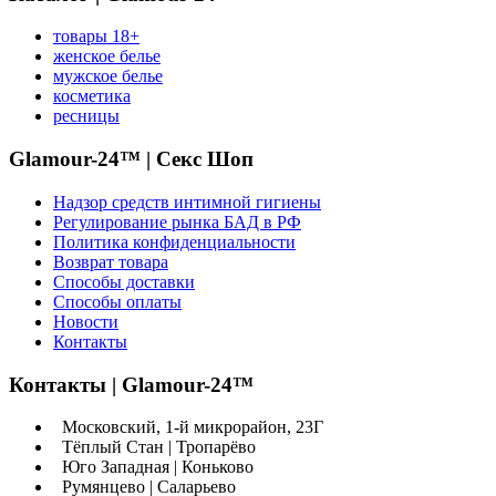
товары 18+
женское белье
мужское белье
косметика
ресницы
Glamour-24™ | Секс Шоп
Надзор средств интимной гигиены
Регулирование рынка БАД в РФ
Политика конфиденциальности
Возврат товара
Способы доставки
Способы оплаты
Новости
Контакты
Контакты | Glamour-24™
Московский, 1-й микрорайон, 23Г
Тёплый Стан | Тропарёво
Юго Западная | Коньково
Румянцево | Саларьево