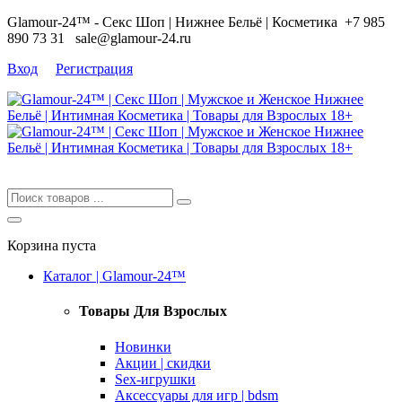
Glamour-24™ - Секс Шоп | Нижнее Бельё | Косметика
+7 985
890 73 31
sale@glamour-24.ru
Вход
Регистрация
Корзина пуста
Каталог | Glamour-24™
Товары Для Взрослых
Новинки
Акции | скидки
Sex-игрушки
Аксессуары для игр | bdsm