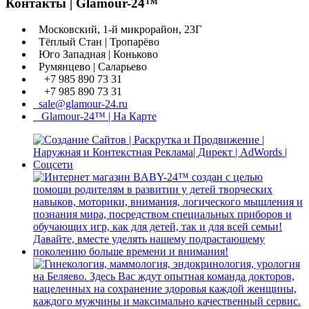
Контакты | Glamour-24™
Московский, 1-й микрорайон, 23Г
Тёплый Стан | Тропарёво
Юго Западная | Коньково
Румянцево | Саларьево
+7 985 890 73 31
+7 985 890 73 31
sale@glamour-24.ru
Glamour-24™ | На Карте