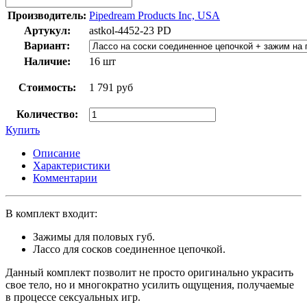
Производитель:
Pipedream Products Inc, USA
Артукул:
astkol-4452-23 PD
Вариант:
Наличие:
16 шт
Стоимость:
1 791 руб
Количество:
Купить
Описание
Характеристики
Комментарии
В комплект входит:
Зажимы для половых губ.
Лассо для сосков соединенное цепочкой.
Данный комплект позволит не просто оригинально украсить
свое тело, но и многократно усилить ощущения, получаемые
в процессе сексуальных игр.