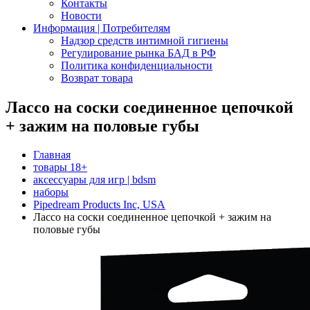
Контакты
Новости
Информация | Потребителям
Надзор средств интимной гигиены
Регулирование рынка БАД в РФ
Политика конфиденциальности
Возврат товара
Лассо на соски соединенное цепочкой
+ зажим на половые губы
Главная
товары 18+
аксессуары для игр | bdsm
наборы
Pipedream Products Inc, USA
Лассо на соски соединенное цепочкой + зажим на
половые губы