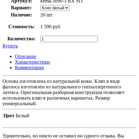
Артукул:
kema-3090-3 BX SIT
Вариант:
Наличие:
20 шт
Стоимость:
1 590 руб
Количество:
Купить
Описание
Характеристики
Комментарии
Основа изготовлена из натуральной кожи. Кляп в виде
фаллоса изготовлен из натурального гипоаллергенного
латекса. Оригинальная разборная конструкция позволяет
использовать кляп в различных вариантах. Размер
универсальный.
Цвет
Белый
Удивительно, но никто не оставил ни одного отзыва. Вы