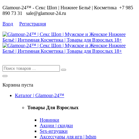
Glamour-24™ - Секс Шоп | Нижнее Бельё | Косметика
+7 985
890 73 31
sale@glamour-24.ru
Вход
Регистрация
Корзина пуста
Каталог | Glamour-24™
Товары Для Взрослых
Новинки
Акции | скидки
Sex-игрушки
Аксессуары для игр | bdsm