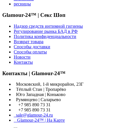
ресницы
Glamour-24™ | Секс Шоп
Надзор средств интимной гигиены
Регулирование рынка БАД в РФ
Политика конфиденциальности
Возврат товара
Способы доставки
Способы оплаты
Новости
Контакты
Контакты | Glamour-24™
Московский, 1-й микрорайон, 23Г
Тёплый Стан | Тропарёво
Юго Западная | Коньково
Румянцево | Саларьево
+7 985 890 73 31
+7 985 890 73 31
sale@glamour-24.ru
Glamour-24™ | На Карте