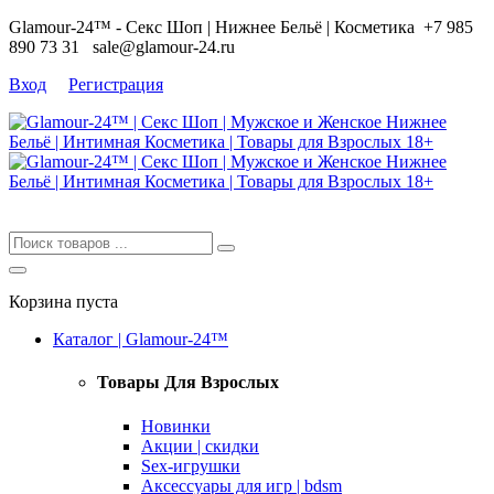
Glamour-24™ - Секс Шоп | Нижнее Бельё | Косметика
+7 985
890 73 31
sale@glamour-24.ru
Вход
Регистрация
Корзина пуста
Каталог | Glamour-24™
Товары Для Взрослых
Новинки
Акции | скидки
Sex-игрушки
Аксессуары для игр | bdsm