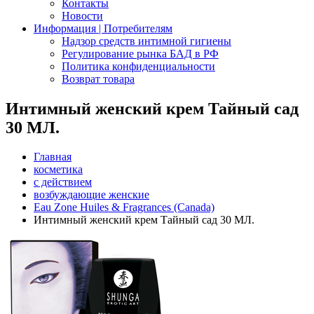
Контакты
Новости
Информация | Потребителям
Надзор средств интимной гигиены
Регулирование рынка БАД в РФ
Политика конфиденциальности
Возврат товара
Интимный женский крем Тайный сад
30 МЛ.
Главная
косметика
с действием
возбуждающие женские
Eau Zone Huiles & Fragrances (Canada)
Интимный женский крем Тайный сад 30 МЛ.