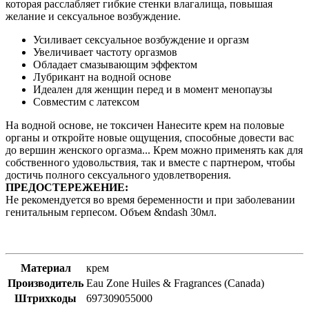
которая расслабляет гибкие стенки влагалища, повышая
желание и сексуальное возбуждение.
Усиливает сексуальное возбуждение и оргазм
Увеличивает частоту оргазмов
Обладает смазывающим эффектом
Лубрикант на водной основе
Идеален для женщин перед и в момент менопаузы
Совместим с латексом
На водной основе, не токсичен Нанесите крем на половые
органы и откройте новые ощущения, способные довести вас
до вершин женского оргазма... Крем можно применять как для
собственного удовольствия, так и вместе с партнером, чтобы
достичь полного сексуального удовлетворения.
ПРЕДОСТЕРЕЖЕНИЕ:
Не рекомендуется во время беременности и при заболевании
генитальным герпесом. Объем &ndash 30мл.
Материал
крем
Производитель
Eau Zone Huiles & Fragrances (Canada)
Штрихкоды
697309055000