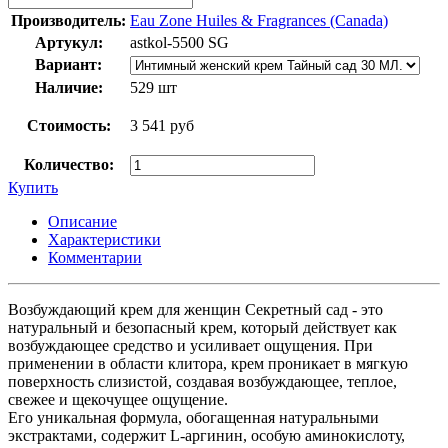
Производитель:
Eau Zone Huiles & Fragrances (Canada)
Артукул:
astkol-5500 SG
Вариант:
Наличие:
529 шт
Стоимость:
3 541 руб
Количество:
Купить
Описание
Характеристики
Комментарии
Возбуждающий крем для женщин Секретный сад - это
натуральный и безопасный крем, который действует как
возбуждающее средство и усиливает ощущения. При
применении в области клитора, крем проникает в мягкую
поверхность слизистой, создавая возбуждающее, теплое,
свежее и щекочущее ощущение.
Его уникальная формула, обогащенная натуральными
экстрактами, содержит L-аргинин, особую аминокислоту,