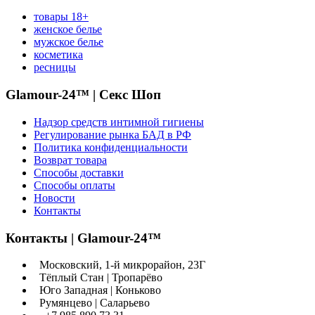
товары 18+
женское белье
мужское белье
косметика
ресницы
Glamour-24™ | Секс Шоп
Надзор средств интимной гигиены
Регулирование рынка БАД в РФ
Политика конфиденциальности
Возврат товара
Способы доставки
Способы оплаты
Новости
Контакты
Контакты | Glamour-24™
Московский, 1-й микрорайон, 23Г
Тёплый Стан | Тропарёво
Юго Западная | Коньково
Румянцево | Саларьево