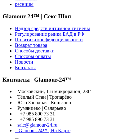
ресницы
Glamour-24™ | Секс Шоп
Надзор средств интимной гигиены
Регулирование рынка БАД в РФ
Политика конфиденциальности
Возврат товара
Способы доставки
Способы оплаты
Новости
Контакты
Контакты | Glamour-24™
Московский, 1-й микрорайон, 23Г
Тёплый Стан | Тропарёво
Юго Западная | Коньково
Румянцево | Саларьево
+7 985 890 73 31
+7 985 890 73 31
sale@glamour-24.ru
Glamour-24™ | На Карте