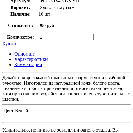
Артукул:
kema-3034-3 BX SIT
Вариант:
Наличие:
10 шт
Стоимость:
990 руб
Количество:
Купить
Описание
Характеристики
Комментарии
Девайс в виде кожаной пластины в форме ступни с жёсткой
рукоятью. Изготовлен из натуральной кожи белого цвета.
Технически прост в применении и относительно неопасен,
хотя при сильном воздействии наносит очень чувствительные
шлепки.
Цвет
Белый
Удивительно, но никто не оставил ни одного отзыва. Вы