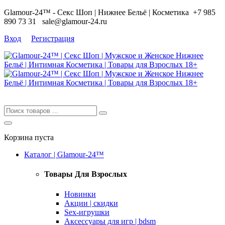
Glamour-24™ - Секс Шоп | Нижнее Бельё | Косметика
+7 985
890 73 31
sale@glamour-24.ru
Вход
Регистрация
Корзина пуста
Каталог | Glamour-24™
Товары Для Взрослых
Новинки
Акции | скидки
Sex-игрушки
Аксессуары для игр | bdsm