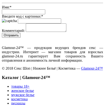
Имя:
*
Введите код с картинки:
*
Комментарий:
Glamour-24™ — продукция ведущих брендов секс —
индустрии. Интернет — магазин товаров для взрослых
glamour-24.ru гарантирует Вам сохранность Вашего
отправления и анонимность личной информации.
© 2018 Секс Шоп | Нижнее Бельё | Косметика —
Glamour-24™
Каталог | Glamour-24™
товары 18+
женское белье
мужское белье
косметика
ресницы