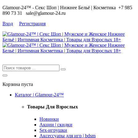
Glamour-24™ - Секс Шоп | Нижнее Бельё | Косметика
+7 985
890 73 31
sale@glamour-24.ru
Вход
Регистрация
Корзина пуста
Каталог | Glamour-24™
Товары Для Взрослых
Новинки
Акции | скидки
Sex-игрушки
Аксессуары для игр | bdsm