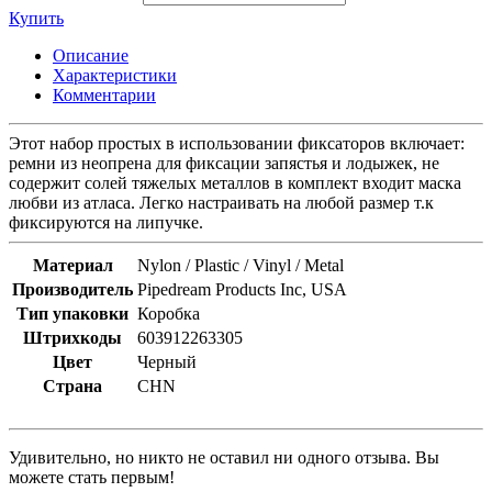
Купить
Описание
Характеристики
Комментарии
Этот набор простых в использовании фиксаторов включает:
ремни из неопрена для фиксации запястья и лодыжек, не
содержит солей тяжелых металлов в комплект входит маска
любви из атласа. Легко настраивать на любой размер т.к
фиксируются на липучке.
Материал
Nylon / Plastic / Vinyl / Metal
Производитель
Pipedream Products Inc, USA
Тип упаковки
Коробка
Штрихкоды
603912263305
Цвет
Черный
Страна
CHN
Удивительно, но никто не оставил ни одного отзыва. Вы
можете стать первым!