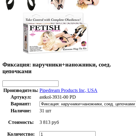
Фиксация: наручники+наножники, соед.
цепочками
Производитель:
Pipedream Products Inc, USA
Артукул:
astkol-3931-00 PD
Вариант:
Наличие:
31 шт
Стоимость:
3 813 руб
Количество: