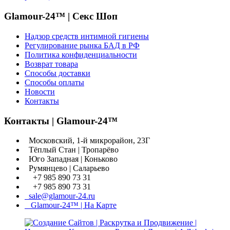
Glamour-24™ | Секс Шоп
Надзор средств интимной гигиены
Регулирование рынка БАД в РФ
Политика конфиденциальности
Возврат товара
Способы доставки
Способы оплаты
Новости
Контакты
Контакты | Glamour-24™
Московский, 1-й микрорайон, 23Г
Тёплый Стан | Тропарёво
Юго Западная | Коньково
Румянцево | Саларьево
+7 985 890 73 31
+7 985 890 73 31
sale@glamour-24.ru
Glamour-24™ | На Карте