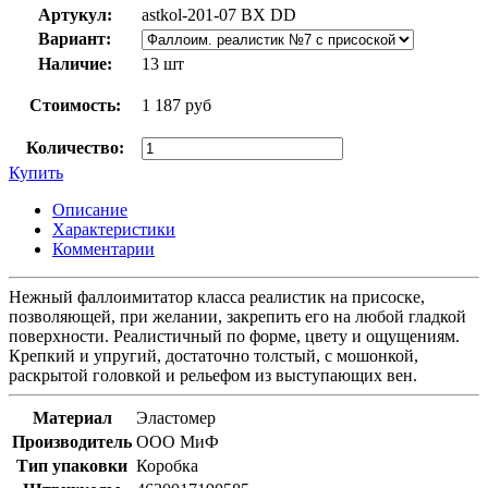
Артукул:
astkol-201-07 BX DD
Вариант:
Наличие:
13 шт
Стоимость:
1 187 руб
Количество:
Купить
Описание
Характеристики
Комментарии
Нежный фаллоимитатор класса реалистик на присоске,
позволяющей, при желании, закрепить его на любой гладкой
поверхности. Реалистичный по форме, цвету и ощущениям.
Крепкий и упругий, достаточно толстый, с мошонкой,
раскрытой головкой и рельефом из выступающих вен.
Материал
Эластомер
Производитель
ООО МиФ
Тип упаковки
Коробка