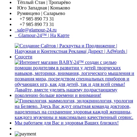
Тёплый Стан | Тропарёво
Юго Западная | Коньково
Румянцево | Саларьево
+7 985 890 73 31
+7 985 890 73 31
sale@glamour-24.ru
Glamour-24™ | На Карте