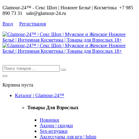
Glamour-24™ - Секс Шоп | Нижнее Бельё | Косметика
+7 985
890 73 31
sale@glamour-24.ru
Вход
Регистрация
Корзина пуста
Каталог | Glamour-24™
Товары Для Взрослых
Новинки
Акции | скидки
Sex-игрушки
Аксессуары для игр | bdsm