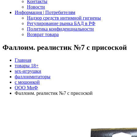
Контакты
Новости
Информация | Потребителям
Надзор средств интимной гигиены
Регулирование рынка БАД в РФ
Политика конфиденциальности
Возврат товара
Фаллоим. реалистик №7 с присоской
Главная
товары 18+
sex-игрушки
фаллоимитаторы
с мошонкой
ООО МиФ
Фаллоим. реалистик №7 с присоской