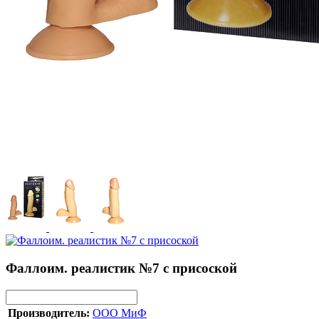
Фаллоим. реалистик №7 с присоской
Производитель:
ООО МиФ