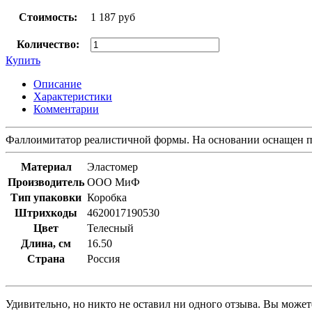
Стоимость:
1 187 руб
Количество:
Купить
Описание
Характеристики
Комментарии
Фаллоимитатор реалистичной формы. На основании оснащен при
Материал
Эластомер
Производитель
ООО МиФ
Тип упаковки
Коробка
Штрихкоды
4620017190530
Цвет
Телесный
Длина, см
16.50
Страна
Россия
Удивительно, но никто не оставил ни одного отзыва. Вы может