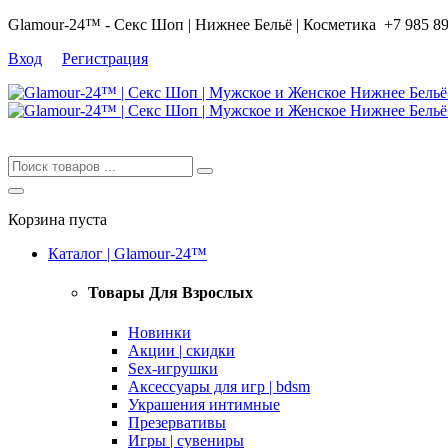
Glamour-24™ - Секс Шоп | Нижнее Бельё | Косметика
+7 985 8
Вход
Регистрация
Корзина пуста
Каталог | Glamour-24™
Товары Для Взрослых
Новинки
Акции | скидки
Sex-игрушки
Аксессуары для игр | bdsm
Украшения интимные
Презервативы
Игры | сувениры