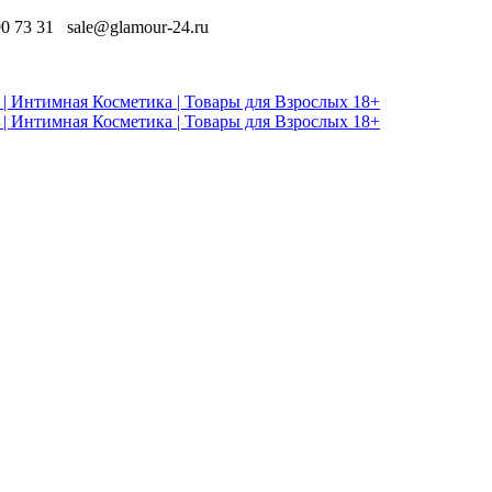
90 73 31
sale@glamour-24.ru