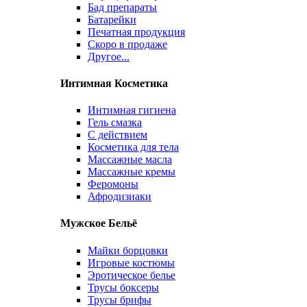
Бад препараты
Батарейки
Печатная продукция
Скоро в продаже
Другое...
Интимная Косметика
Интимная гигиена
Гель смазка
С действием
Косметика для тела
Массажные масла
Массажные кремы
Феромоны
Афродизиаки
Мужское Бельё
Майки борцовки
Игровые костюмы
Эротическое белье
Трусы боксеры
Трусы брифы