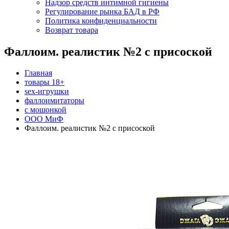
Надзор средств интимной гигиены
Регулирование рынка БАД в РФ
Политика конфиденциальности
Возврат товара
Фаллоим. реалистик №2 с присоской
Главная
товары 18+
sex-игрушки
фаллоимитаторы
с мошонкой
ООО МиФ
Фаллоим. реалистик №2 с присоской