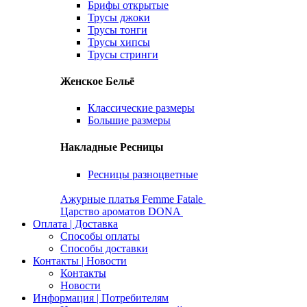
Брифы открытые
Трусы джоки
Трусы тонги
Трусы хипсы
Трусы стринги
Женское Бельё
Классические размеры
Большие размеры
Накладные Ресницы
Ресницы разноцветные
Ажурные платья Femme Fatale
Царство ароматов DONA
Оплата | Доставка
Способы оплаты
Способы доставки
Контакты | Новости
Контакты
Новости
Информация | Потребителям