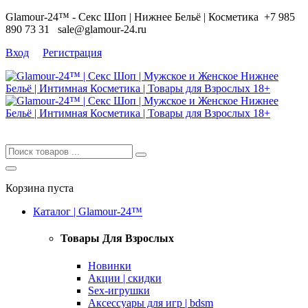
Glamour-24™ - Секс Шоп | Нижнее Бельё | Косметика
+7 985
890 73 31
sale@glamour-24.ru
Вход
Регистрация
Корзина пуста
Каталог | Glamour-24™
Товары Для Взрослых
Новинки
Акции | скидки
Sex-игрушки
Аксессуары для игр | bdsm