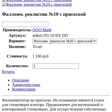
Фаллоим. реалистик №10 с присоской
Производитель:
ООО МиФ
Артукул:
astkol-201-10 BX DD
Вариант:
Наличие:
10 шт
Стоимость:
1 186 руб
Количество:
Купить
Описание
Характеристики
Комментарии
Фаллоимитатор на присоске. На основании имеются усики
для стимуляции клитора. Предназначен для вагинальной и
клиторальной стимуляции. Для осуществления собственных