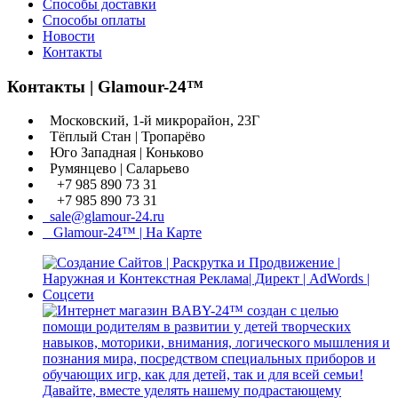
Способы доставки
Способы оплаты
Новости
Контакты
Контакты | Glamour-24™
Московский, 1-й микрорайон, 23Г
Тёплый Стан | Тропарёво
Юго Западная | Коньково
Румянцево | Саларьево
+7 985 890 73 31
+7 985 890 73 31
sale@glamour-24.ru
Glamour-24™ | На Карте