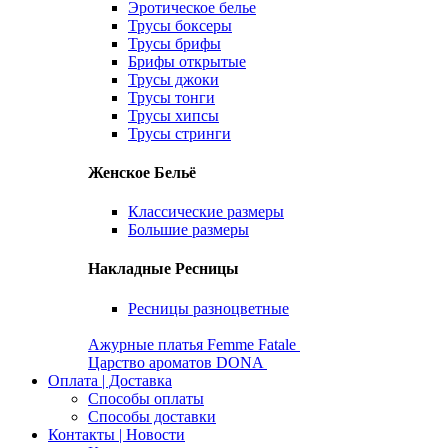
Эротическое белье
Трусы боксеры
Трусы брифы
Брифы открытые
Трусы джоки
Трусы тонги
Трусы хипсы
Трусы стринги
Женское Бельё
Классические размеры
Большие размеры
Накладные Ресницы
Ресницы разноцветные
Ажурные платья Femme Fatale
Царство ароматов DONA
Оплата | Доставка
Способы оплаты
Способы доставки
Контакты | Новости