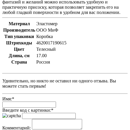
фантазий и желаний можно использовать удобную и
практичную присоску, которая позволяет закрепить его на
любой гладкой поверхности в удобном для вас положении.
Материал
Эластомер
Производитель
ООО МиФ
Тип упаковки
Коробка
Штрихкоды
4620017190615
Цвет
Телесный
Длина, см
17.00
Страна
Россия
Удивительно, но никто не оставил ни одного отзыва. Вы
можете стать первым!
Имя:
*
Введите код с картинки:
*
Комментарий: