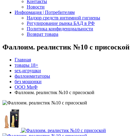
Контакты
Новости
Информация | Потребителям
Надзор средств интимной гигиены
Регулирование рынка БАД в РФ
Политика конфиденциальности
Возврат товара
Фаллоим. реалистик №10 с присоской
Главная
товары 18+
sex-игрушки
фаллоимитаторы
без мошонки
ООО МиФ
Фаллоим. реалистик №10 с присоской