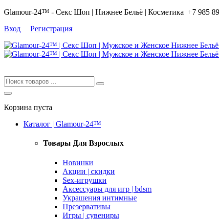
Glamour-24™ - Секс Шоп | Нижнее Бельё | Косметика
+7 985 8
Вход
Регистрация
Корзина пуста
Каталог | Glamour-24™
Товары Для Взрослых
Новинки
Акции | скидки
Sex-игрушки
Аксессуары для игр | bdsm
Украшения интимные
Презервативы
Игры | сувениры