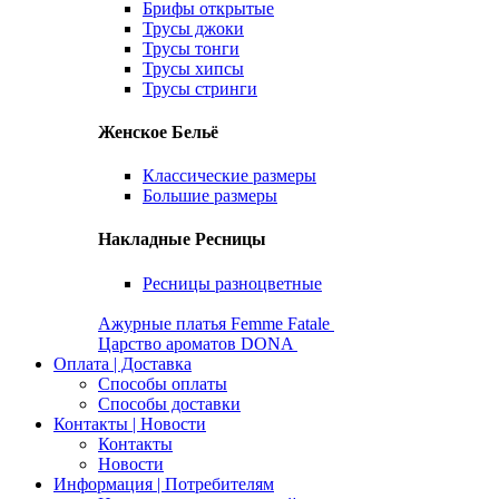
Брифы открытые
Трусы джоки
Трусы тонги
Трусы хипсы
Трусы стринги
Женское Бельё
Классические размеры
Большие размеры
Накладные Ресницы
Ресницы разноцветные
Ажурные платья Femme Fatale
Царство ароматов DONA
Оплата | Доставка
Способы оплаты
Способы доставки
Контакты | Новости
Контакты
Новости
Информация | Потребителям