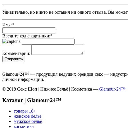
Удивительно, но никто не оставил ни одного отзыва. Вы может
Имя:
*
Введите код с картинки:
*
Комментарий:
Glamour-24™ — продукция ведущих брендов секс — индустрии
личной информации.
© 2018 Секс Шоп | Нижнее Бельё | Косметика —
Glamour-24™
Каталог | Glamour-24™
товары 18+
женское белье
мужское белье
косметика