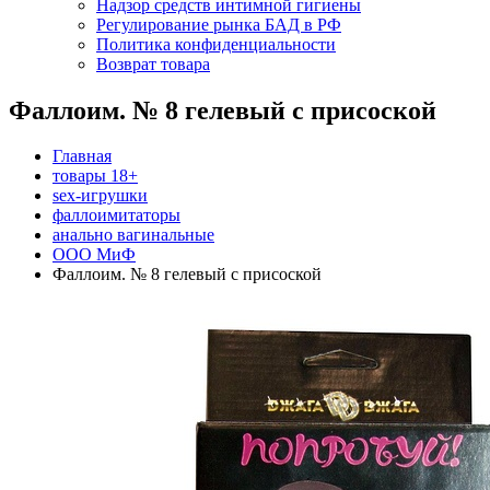
Надзор средств интимной гигиены
Регулирование рынка БАД в РФ
Политика конфиденциальности
Возврат товара
Фаллоим. № 8 гелевый с присоской
Главная
товары 18+
sex-игрушки
фаллоимитаторы
анально вагинальные
ООО МиФ
Фаллоим. № 8 гелевый с присоской