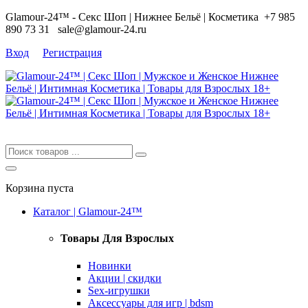
Glamour-24™ - Секс Шоп | Нижнее Бельё | Косметика
+7 985
890 73 31
sale@glamour-24.ru
Вход
Регистрация
Корзина пуста
Каталог | Glamour-24™
Товары Для Взрослых
Новинки
Акции | скидки
Sex-игрушки
Аксессуары для игр | bdsm