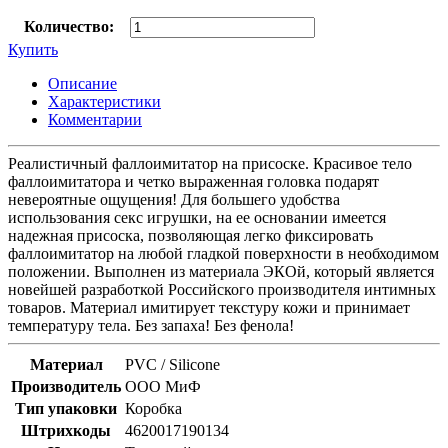
Количество:
Купить
Описание
Характеристики
Комментарии
Реалистичный фаллоимитатор на присоске. Красивое тело
фаллоимитатора и четко выраженная головка подарят
невероятные ощущения! Для большего удобства
использования секс игрушки, на ее основании имеется
надежная присоска, позволяющая легко фиксировать
фаллоимитатор на любой гладкой поверхности в необходимом
положении. Выполнен из материала ЭКОй, который является
новейшей разработкой Российского производителя интимных
товаров. Материал имитирует текстуру кожи и принимает
температуру тела. Без запаха! Без фенола!
Материал
PVC / Silicone
Производитель
ООО МиФ
Тип упаковки
Коробка
Штрихкоды
4620017190134