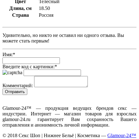
Цвет
Телесный
Длина, см
18.50
Страна
Россия
Удивительно, но никто не оставил ни одного отзыва. Вы
можете стать первым!
Имя:
*
Введите код с картинки:
*
Комментарий:
Glamour-24™ — продукция ведущих брендов секс —
индустрии. Интернет — магазин товаров для взрослых
glamour-24.ru гарантирует Вам сохранность Вашего
отправления и анонимность личной информации.
© 2018 Секс Шоп | Нижнее Бельё | Косметика —
Glamour-24™