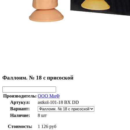
Фаллоим. № 18 с присоской
Производитель:
ООО МиФ
Артукул:
astkol-101-18 BX DD
Вариант:
Наличие:
8 шт
Стоимость:
1 126 руб