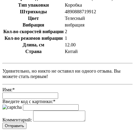
Тип упаковки
Коробка
Штрихкоды
4890888719912
Цвет
Телесный
Вибрация
вибрация
Кол-во скоростей вибрации
2
Кол-во режимов вибрации
1
Длина, см
12.00
Страна
Китай
Удивительно, но никто не оставил ни одного отзыва. Вы
можете стать первым!
Имя:
*
Введите код с картинки:
*
Комментарий: