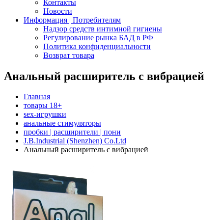
Контакты
Новости
Информация | Потребителям
Надзор средств интимной гигиены
Регулирование рынка БАД в РФ
Политика конфиденциальности
Возврат товара
Анальный расширитель с вибрацией
Главная
товары 18+
sex-игрушки
анальные стимуляторы
пробки | расширители | пони
J.B.Industrial (Shenzhen) Co.Ltd
Анальный расширитель с вибрацией