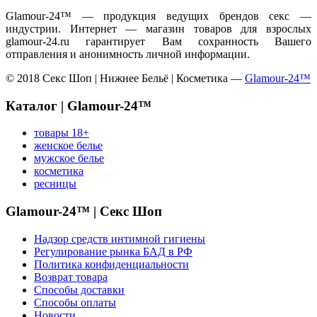
Glamour-24™ — продукция ведущих брендов секс —
индустрии. Интернет — магазин товаров для взрослых
glamour-24.ru гарантирует Вам сохранность Вашего
отправления и анонимность личной информации.
© 2018 Секс Шоп | Нижнее Бельё | Косметика —
Glamour-24™
Каталог | Glamour-24™
товары 18+
женское белье
мужское белье
косметика
ресницы
Glamour-24™ | Секс Шоп
Надзор средств интимной гигиены
Регулирование рынка БАД в РФ
Политика конфиденциальности
Возврат товара
Способы доставки
Способы оплаты
Новости