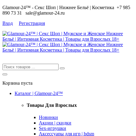
Glamour-24™ - Секс Шоп | Нижнее Бельё | Косметика
+7 985
890 73 31
sale@glamour-24.ru
Вход
Регистрация
Корзина пуста
Каталог | Glamour-24™
Товары Для Взрослых
Новинки
Акции | скидки
Sex-игрушки
Аксессуары для игр | bdsm