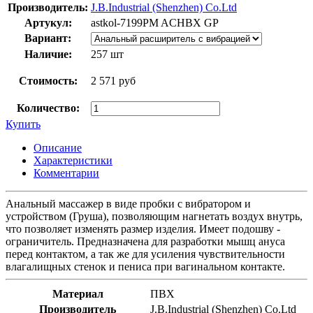
Производитель:
J.B.Industrial (Shenzhen) Co.Ltd
Артукул:
astkol-7199PM ACHBX GP
Вариант:
Наличие:
257 шт
Стоимость:
2 571 руб
Количество:
Купить
Описание
Характеристики
Комментарии
Анальный массажер в виде пробки с вибратором и
устройством (Груша), позволяющим нагнетать воздух внутрь,
что позволяет изменять размер изделия. Имеет подошву -
ограничитель. Предназначена для разработки мышц ануса
перед контактом, а так же для усиления чувствительности
влагалищных стенок и пениса при вагинальном контакте.
Материал
ПВХ
Производитель
J.B.Industrial (Shenzhen) Co.Ltd