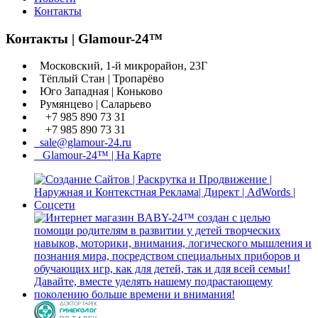
Контакты
Контакты | Glamour-24™
Московский, 1-й микрорайон, 23Г
Тёплый Стан | Тропарёво
Юго Западная | Коньково
Румянцево | Саларьево
+7 985 890 73 31
+7 985 890 73 31
sale@glamour-24.ru
Glamour-24™ | На Карте