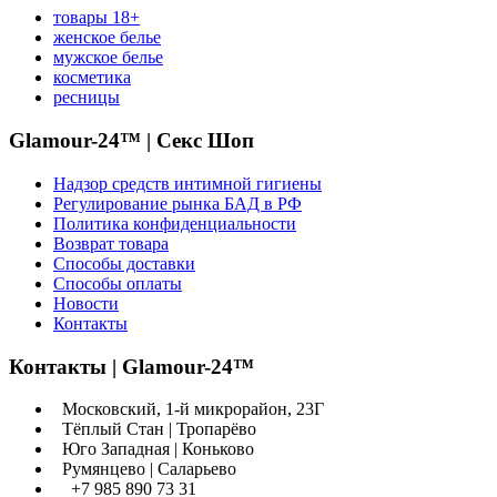
товары 18+
женское белье
мужское белье
косметика
ресницы
Glamour-24™ | Секс Шоп
Надзор средств интимной гигиены
Регулирование рынка БАД в РФ
Политика конфиденциальности
Возврат товара
Способы доставки
Способы оплаты
Новости
Контакты
Контакты | Glamour-24™
Московский, 1-й микрорайон, 23Г
Тёплый Стан | Тропарёво
Юго Западная | Коньково
Румянцево | Саларьево
+7 985 890 73 31