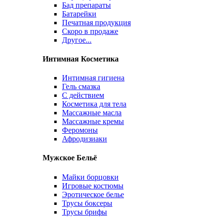
Бад препараты
Батарейки
Печатная продукция
Скоро в продаже
Другое...
Интимная Косметика
Интимная гигиена
Гель смазка
С действием
Косметика для тела
Массажные масла
Массажные кремы
Феромоны
Афродизиаки
Мужское Бельё
Майки борцовки
Игровые костюмы
Эротическое белье
Трусы боксеры
Трусы брифы