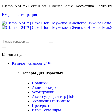
Glamour-24™ - Секс Шоп | Нижнее Бельё | Косметика
+7 985 8
Вход
Регистрация
Корзина пуста
Каталог | Glamour-24™
Товары Для Взрослых
Новинки
Акции | скидки
Sex-игрушки
Аксессуары для игр | bdsm
Украшения интимные
Презервативы
Игры | сувениры