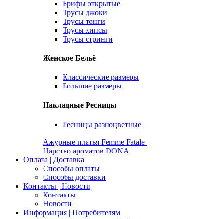
Брифы открытые
Трусы джоки
Трусы тонги
Трусы хипсы
Трусы стринги
Женское Бельё
Классические размеры
Большие размеры
Накладные Ресницы
Ресницы разноцветные
Ажурные платья Femme Fatale
Царство ароматов DONA
Оплата | Доставка
Способы оплаты
Способы доставки
Контакты | Новости
Контакты
Новости
Информация | Потребителям