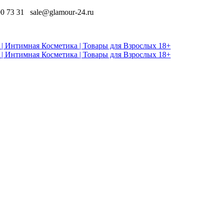
90 73 31
sale@glamour-24.ru