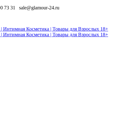
90 73 31
sale@glamour-24.ru