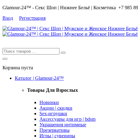
Glamour-24™ - Секс Шоп | Нижнее Бельё | Косметика
+7 985 8
Вход
Регистрация
Корзина пуста
Каталог | Glamour-24™
Товары Для Взрослых
Новинки
Акции | скидки
Sex-игрушки
Аксессуары для игр | bdsm
Украшения интимные
Презервативы
Игры | сувениры