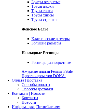
Брифы открытые
Трусы джоки
Трусы тонги
Трусы хипсы
Трусы стринги
Женское Бельё
Классические размеры
Большие размеры
Накладные Ресницы
Ресницы разноцветные
Ажурные платья Femme Fatale
Царство ароматов DONA
Оплата | Доставка
Способы оплаты
Способы доставки
Контакты | Новости
Контакты
Новости
Информация | Потребителям