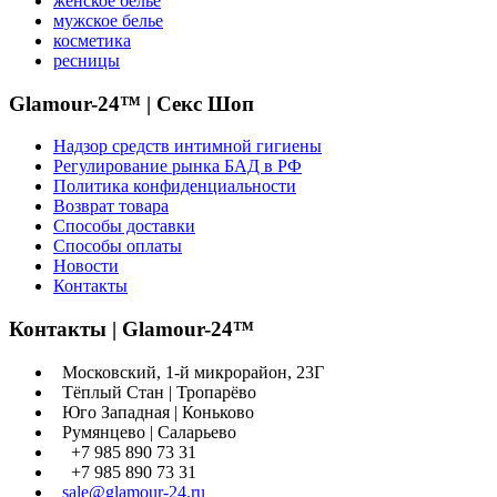
женское белье
мужское белье
косметика
ресницы
Glamour-24™ | Секс Шоп
Надзор средств интимной гигиены
Регулирование рынка БАД в РФ
Политика конфиденциальности
Возврат товара
Способы доставки
Способы оплаты
Новости
Контакты
Контакты | Glamour-24™
Московский, 1-й микрорайон, 23Г
Тёплый Стан | Тропарёво
Юго Западная | Коньково
Румянцево | Саларьево
+7 985 890 73 31
+7 985 890 73 31
sale@glamour-24.ru