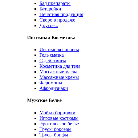
Бад препараты
Батарейки
Печатная продукция
Скоро в продаже
Другое...
Интимная Косметика
Интимная гигиена
Гель смазка
С действием
Косметика для тела
Массажные масла
Массажные кремы
Феромоны
Афродизиаки
Мужское Бельё
Майки борцовки
Игровые костюмы
Эротическое белье
Трусы боксеры
Трусы брифы