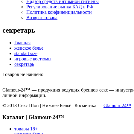
Надзор средств интимной гигиены
Регулирование рынка БАД в РФ
Политика конфиденциальности
Возврат товара
секретарь
Главная
женское белье
standart size
игровые костюмы
секретарь
Товаров не найдено
Glamour-24™ — продукция ведущих брендов секс — индустрии
личной информации.
© 2018 Секс Шоп | Нижнее Бельё | Косметика —
Glamour-24™
Каталог | Glamour-24™
товары 18+