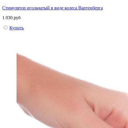
Стимулятор игольчатый в виде колеса Вартенберга
1 030 руб
Купить