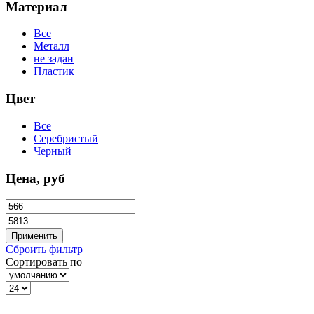
Материал
Все
Металл
не задан
Пластик
Цвет
Все
Серебристый
Черный
Цена, руб
Сброить фильтр
Сортировать по