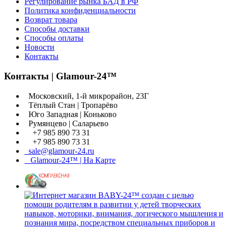
Регулирование рынка БАД в РФ
Политика конфиденциальности
Возврат товара
Способы доставки
Способы оплаты
Новости
Контакты
Контакты | Glamour-24™
Московский, 1-й микрорайон, 23Г
Тёплый Стан | Тропарёво
Юго Западная | Коньково
Румянцево | Саларьево
+7 985 890 73 31
+7 985 890 73 31
sale@glamour-24.ru
Glamour-24™ | На Карте