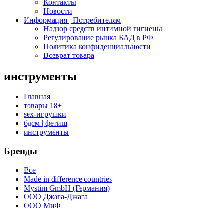
Контакты
Новости
Информация | Потребителям
Надзор средств интимной гигиены
Регулирование рынка БАД в РФ
Политика конфиденциальности
Возврат товара
инструменты
Главная
товары 18+
sex-игрушки
бдсм | фетиш
инструменты
Бренды
Все
Made in difference countries
Mystim GmbH (Германия)
ООО Джага-Джага
ООО МиФ