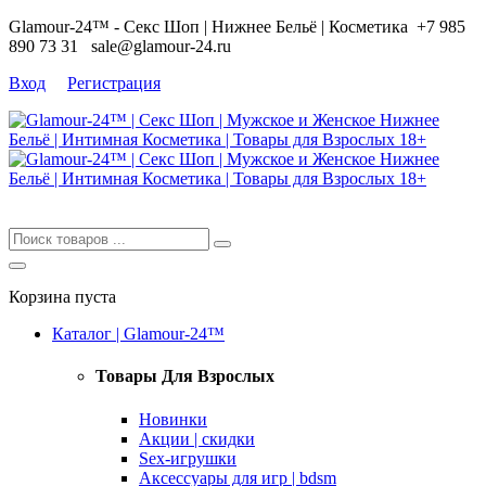
Glamour-24™ - Секс Шоп | Нижнее Бельё | Косметика
+7 985
890 73 31
sale@glamour-24.ru
Вход
Регистрация
Корзина пуста
Каталог | Glamour-24™
Товары Для Взрослых
Новинки
Акции | скидки
Sex-игрушки
Аксессуары для игр | bdsm