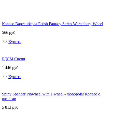
Колесо Вартенберга Fetish Fantasy Series Wartenberg Wheel
566 руб
Купить
БДСМ Свечи
1 446 руб
Купить
Spiny Spencer Pinwheel with 1 wheel - monopolar Колесо с
шипами
5 813 руб