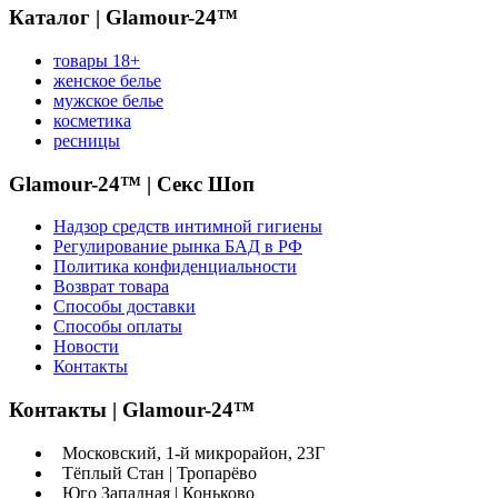
Каталог | Glamour-24™
товары 18+
женское белье
мужское белье
косметика
ресницы
Glamour-24™ | Секс Шоп
Надзор средств интимной гигиены
Регулирование рынка БАД в РФ
Политика конфиденциальности
Возврат товара
Способы доставки
Способы оплаты
Новости
Контакты
Контакты | Glamour-24™
Московский, 1-й микрорайон, 23Г
Тёплый Стан | Тропарёво
Юго Западная | Коньково