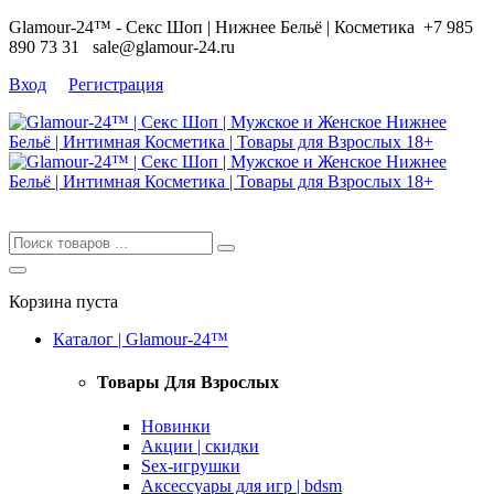
Glamour-24™ - Секс Шоп | Нижнее Бельё | Косметика
+7 985
890 73 31
sale@glamour-24.ru
Вход
Регистрация
Корзина пуста
Каталог | Glamour-24™
Товары Для Взрослых
Новинки
Акции | скидки
Sex-игрушки
Аксессуары для игр | bdsm