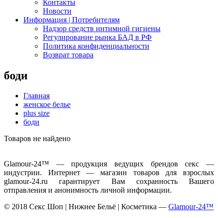
Контакты
Новости
Информация | Потребителям
Надзор средств интимной гигиены
Регулирование рынка БАД в РФ
Политика конфиденциальности
Возврат товара
боди
Главная
женское белье
plus size
боди
Товаров не найдено
Glamour-24™ — продукция ведущих брендов секс —
индустрии. Интернет — магазин товаров для взрослых
glamour-24.ru гарантирует Вам сохранность Вашего
отправления и анонимность личной информации.
© 2018 Секс Шоп | Нижнее Бельё | Косметика —
Glamour-24™