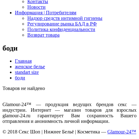
Контакты
Новости
Информация | Потребителям
Надзор средств интимной гигиены
Регулирование рынка БАД в РФ
Политика конфиденциальности
Возврат товара
боди
Главная
женское белье
standart size
боди
Товаров не найдено
Glamour-24™ — продукция ведущих брендов секс —
индустрии. Интернет — магазин товаров для взрослых
glamour-24.ru гарантирует Вам сохранность Вашего
отправления и анонимность личной информации.
© 2018 Секс Шоп | Нижнее Бельё | Косметика —
Glamour-24™