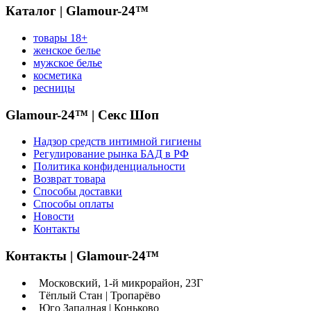
Каталог | Glamour-24™
товары 18+
женское белье
мужское белье
косметика
ресницы
Glamour-24™ | Секс Шоп
Надзор средств интимной гигиены
Регулирование рынка БАД в РФ
Политика конфиденциальности
Возврат товара
Способы доставки
Способы оплаты
Новости
Контакты
Контакты | Glamour-24™
Московский, 1-й микрорайон, 23Г
Тёплый Стан | Тропарёво
Юго Западная | Коньково