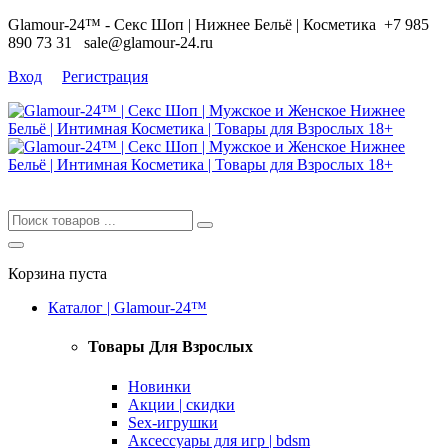
Glamour-24™ - Секс Шоп | Нижнее Бельё | Косметика
+7 985
890 73 31
sale@glamour-24.ru
Вход
Регистрация
Корзина пуста
Каталог | Glamour-24™
Товары Для Взрослых
Новинки
Акции | скидки
Sex-игрушки
Аксессуары для игр | bdsm