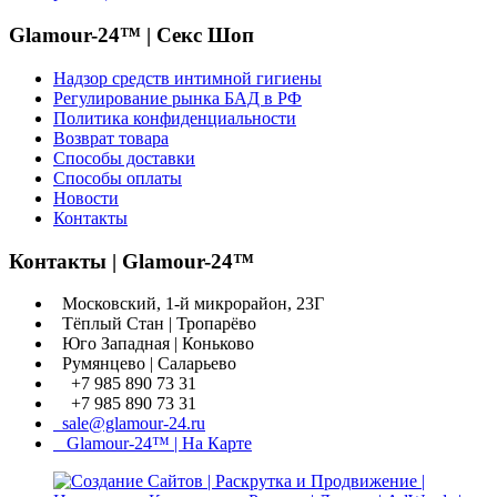
Glamour-24™ | Секс Шоп
Надзор средств интимной гигиены
Регулирование рынка БАД в РФ
Политика конфиденциальности
Возврат товара
Способы доставки
Способы оплаты
Новости
Контакты
Контакты | Glamour-24™
Московский, 1-й микрорайон, 23Г
Тёплый Стан | Тропарёво
Юго Западная | Коньково
Румянцево | Саларьево
+7 985 890 73 31
+7 985 890 73 31
sale@glamour-24.ru
Glamour-24™ | На Карте