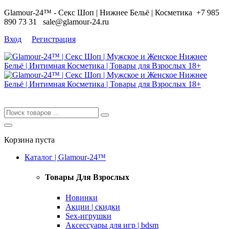
Glamour-24™ - Секс Шоп | Нижнее Бельё | Косметика
+7 985
890 73 31
sale@glamour-24.ru
Вход
Регистрация
Корзина пуста
Каталог | Glamour-24™
Товары Для Взрослых
Новинки
Акции | скидки
Sex-игрушки
Аксессуары для игр | bdsm