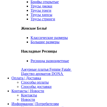
Брифы открытые
Трусы джоки
Трусы тонги
Трусы хипсы
Трусы стринги
Женское Бельё
Классические размеры
Большие размеры
Накладные Ресницы
Ресницы разноцветные
Ажурные платья Femme Fatale
Царство ароматов DONA
Оплата | Доставка
Способы оплаты
Способы доставки
Контакты | Новости
Контакты
Новости
Информация | Потребителям