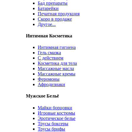
Бад препараты
Батарейки
Печатная продукция
Скоро в продаже
Другое...
Интимная Косметика
Интимная гигиена
Гель смазка
С действием
Косметика для тела
Массажные масла
Массажные кремы
Феромоны
Афродизиаки
Мужское Бельё
Майки борцовки
Игровые костюмы
Эротическое белье
Трусы боксеры
Трусы брифы