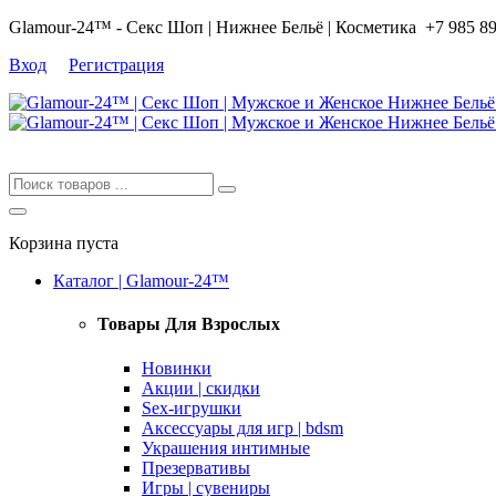
Glamour-24™ - Секс Шоп | Нижнее Бельё | Косметика
+7 985 8
Вход
Регистрация
Корзина пуста
Каталог | Glamour-24™
Товары Для Взрослых
Новинки
Акции | скидки
Sex-игрушки
Аксессуары для игр | bdsm
Украшения интимные
Презервативы
Игры | сувениры