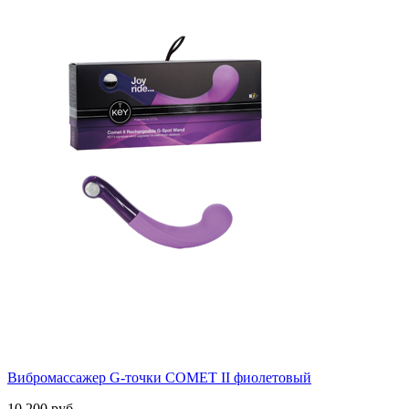
Вибромассажер G-точки COMET II фиолетовый
10 200 руб