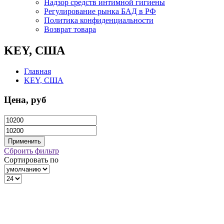
Надзор средств интимной гигиены
Регулирование рынка БАД в РФ
Политика конфиденциальности
Возврат товара
KEY, США
Главная
KEY, США
Цена, руб
Сброить фильтр
Сортировать по