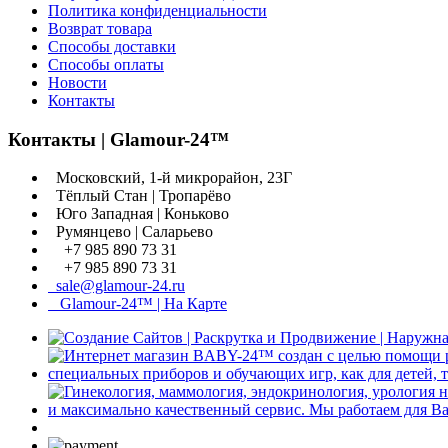
Политика конфиденциальности
Возврат товара
Способы доставки
Способы оплаты
Новости
Контакты
Контакты | Glamour-24™
Московский, 1-й микрорайон, 23Г
Тёплый Стан | Тропарёво
Юго Западная | Коньково
Румянцево | Саларьево
+7 985 890 73 31
+7 985 890 73 31
sale@glamour-24.ru
Glamour-24™ | На Карте