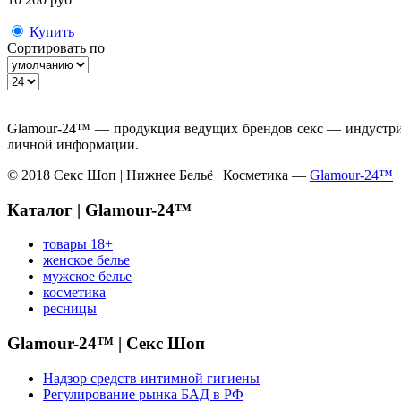
Купить
Сортировать по
Glamour-24™ — продукция ведущих брендов секс — индустрии
личной информации.
© 2018 Секс Шоп | Нижнее Бельё | Косметика —
Glamour-24™
Каталог | Glamour-24™
товары 18+
женское белье
мужское белье
косметика
ресницы
Glamour-24™ | Секс Шоп
Надзор средств интимной гигиены
Регулирование рынка БАД в РФ