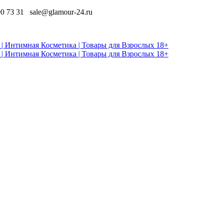
90 73 31
sale@glamour-24.ru