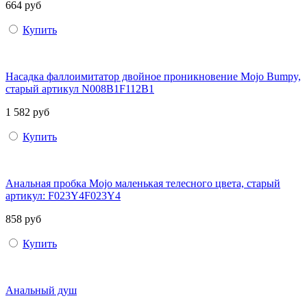
664 руб
Купить
Насадка фаллоимитатор двойное проникновение Mojo Bumpy,
старый артикул N008B1F112B1
1 582 руб
Купить
Анальная пробка Mojo маленькая телесного цвета, старый
артикул: F023Y4F023Y4
858 руб
Купить
Анальный душ