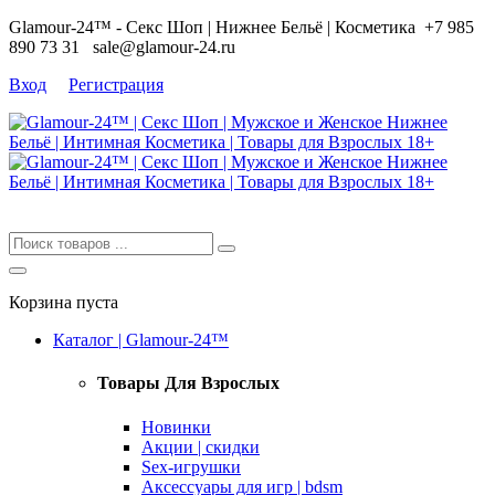
Glamour-24™ - Секс Шоп | Нижнее Бельё | Косметика
+7 985
890 73 31
sale@glamour-24.ru
Вход
Регистрация
Корзина пуста
Каталог | Glamour-24™
Товары Для Взрослых
Новинки
Акции | скидки
Sex-игрушки
Аксессуары для игр | bdsm