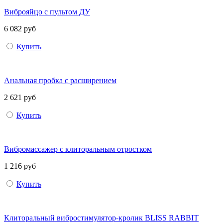
Виброяйцо с пультом ДУ
6 082 руб
Купить
Анальная пробка с расширением
2 621 руб
Купить
Вибромассажер с клиторальным отростком
1 216 руб
Купить
Клиторальный вибростимулятор-кролик BLISS RABBIT