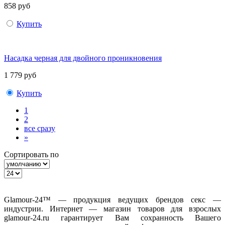
858 руб
Купить
Насадка черная для двойного проникновения
1 779 руб
Купить
1
2
все сразу
»
Сортировать по
Glamour-24™ — продукция ведущих брендов секс —
индустрии. Интернет — магазин товаров для взрослых
glamour-24.ru гарантирует Вам сохранность Вашего