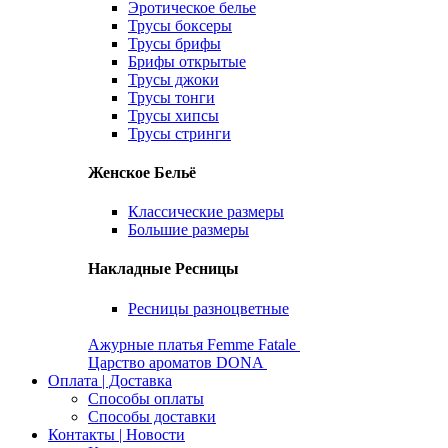
Эротическое белье
Трусы боксеры
Трусы брифы
Брифы открытые
Трусы джоки
Трусы тонги
Трусы хипсы
Трусы стринги
Женское Бельё
Классические размеры
Большие размеры
Накладные Ресницы
Ресницы разноцветные
Ажурные платья Femme Fatale
Царство ароматов DONA
Оплата | Доставка
Способы оплаты
Способы доставки
Контакты | Новости