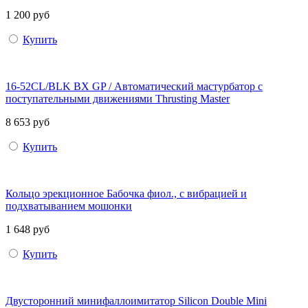
1 200 руб
Купить
16-52CL/BLK BX GP / Автоматический мастурбатор с
поступательными движениями Thrusting Master
8 653 руб
Купить
Кольцо эрекционное Бабочка фиол., с вибрацией и
подхватыванием мошонки
1 648 руб
Купить
Двусторонний минифаллоимитатор Silicon Double Mini