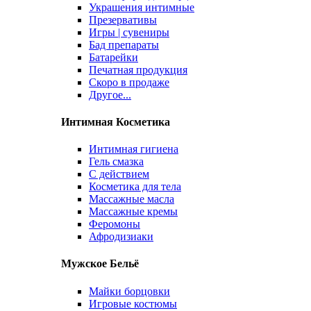
Украшения интимные
Презервативы
Игры | сувениры
Бад препараты
Батарейки
Печатная продукция
Скоро в продаже
Другое...
Интимная Косметика
Интимная гигиена
Гель смазка
С действием
Косметика для тела
Массажные масла
Массажные кремы
Феромоны
Афродизиаки
Мужское Бельё
Майки борцовки
Игровые костюмы