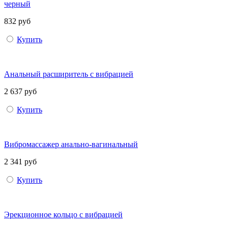
черный
832 руб
Купить
Анальный расширитель с вибрацией
2 637 руб
Купить
Вибромассажер анально-вагинальный
2 341 руб
Купить
Эрекционное кольцо с вибрацией