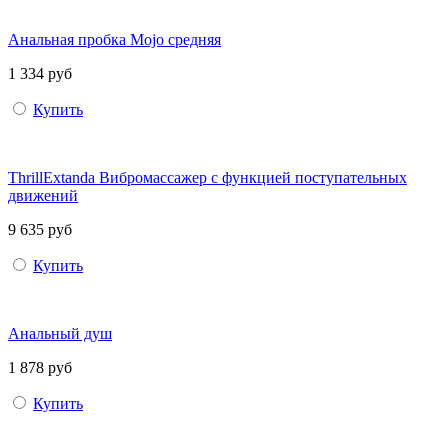
Анальная пробка Mojo средняя
1 334 руб
Купить
ThrillExtanda Вибромассажер с функцией поступательных
движений
9 635 руб
Купить
Анальный душ
1 878 руб
Купить