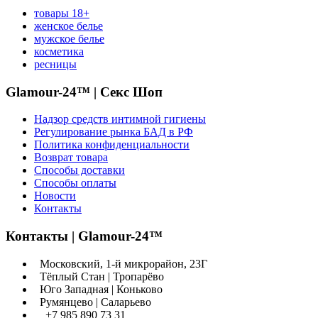
товары 18+
женское белье
мужское белье
косметика
ресницы
Glamour-24™ | Секс Шоп
Надзор средств интимной гигиены
Регулирование рынка БАД в РФ
Политика конфиденциальности
Возврат товара
Способы доставки
Способы оплаты
Новости
Контакты
Контакты | Glamour-24™
Московский, 1-й микрорайон, 23Г
Тёплый Стан | Тропарёво
Юго Западная | Коньково
Румянцево | Саларьево
+7 985 890 73 31