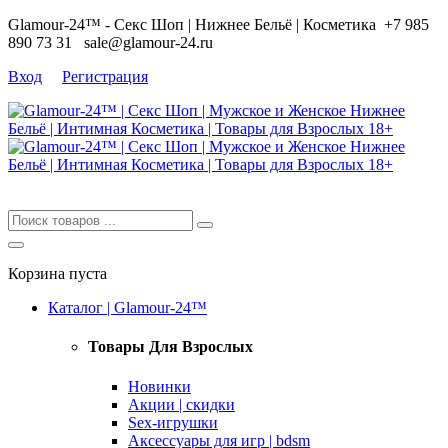
Glamour-24™ - Секс Шоп | Нижнее Бельё | Косметика
+7 985
890 73 31
sale@glamour-24.ru
Вход
Регистрация
Корзина пуста
Каталог | Glamour-24™
Товары Для Взрослых
Новинки
Акции | скидки
Sex-игрушки
Аксессуары для игр | bdsm